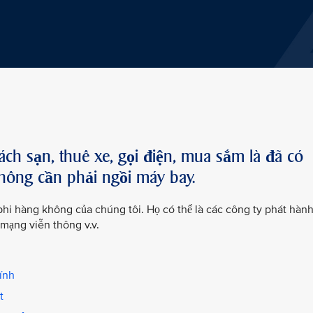
ách sạn, thuê xe, gọi điện, mua sắm là đã có
hông cần phải ngồi máy bay.
phi hàng không của chúng tôi. Họ có thể là các công ty phát hàn
 mạng viễn thông v.v.
hính
t