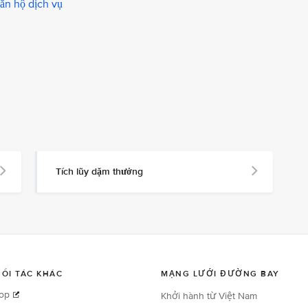
căn hộ dịch vụ
Tích lũy dặm thưởng