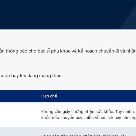
cần thông báo cho bác sĩ phụ khoa về kế hoạch chuyến đi và nhậ
muốn bay khi đang mang thai.
Hạn chế
Không cần giấy chứng nhận sức khỏe. Tuy nhiên, 
khỏe nếu chuyến bay chiều về có lịch bay nằm ngo