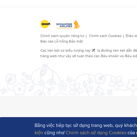
Bằng việc tiếp tục sử dụng trang web, quý khách
kiện
cũng như
Chính sách sử dụng Cookies
của 