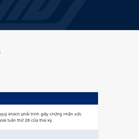
n
quý khách phải trình giấy chứng nhận sức
ài tuần thứ 28 của thai kỳ.