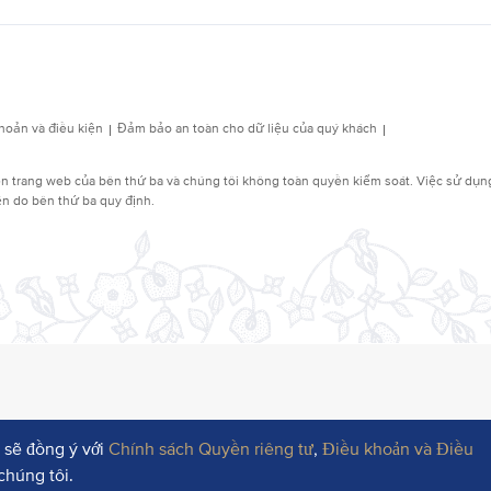
 sẽ đồng ý với
Chính sách Quyền riêng tư
,
Điều khoản và Điều
chúng tôi.