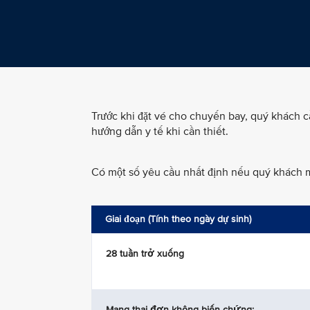
Trước khi đặt vé cho chuyến bay, quý khách 
hướng dẫn y tế khi cần thiết.
Có một số yêu cầu nhất định nếu quý khách 
Giai đoạn (Tính theo ngày dự sinh)
28 tuần trở xuống
Mang thai đơn không biến chứng: