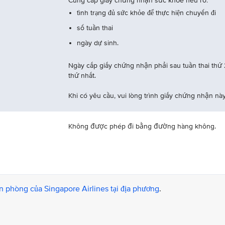
Cung cấp giấy chứng nhận sức khỏe nêu rõ:
tình trạng đủ sức khỏe để thực hiện chuyến đi
số tuần thai
ngày dự sinh.
Ngày cấp giấy chứng nhận phải sau tuần thai thứ
thứ nhất.
Khi có yêu cầu, vui lòng trình giấy chứng nhận này
Không được phép đi bằng đường hàng không.
n phòng của Singapore Airlines tại địa phương
.