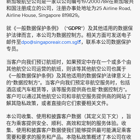
新加坡航空公司是一家以公司编号197200078R在新加坡共
和国注册成立的公司，注册办事处地址为25 Airline Road,
Airline House, Singapore 819829。
就《一般数据保护条例》（“
GDPR
”）及其他适用的数据保
护法律而言，本公司为数据控制方。相关方面可发送电子
邮件至
dpo@singaporeair.com.sg
，联系本公司数据保护
专员。
当客户向我们预订航班时，如果预定中存在一个或多个由
其他航空公司运营的航班，则该等其他航空公司也属于
《一般数据保护条例》及其他适用的数据保护法律意义上
的“数据控制方”。当客户向我们预定非航空服务时，包括
酒店或汽车租赁等，该等服务提供商也是“数据控制方”。
客户可以通过其他航空公司和非航空服务提供商的网站了
解其隐私政策，或者直接向它们索要相关文件。
本公司收集、使用和披露客户数据（其定义见下文），旨
在为乘客提供安全、顺利、高效和定制的服务体验。收
集、使用和披露客户数据使我们能够提供最可能满足乘客
需要和要求的服务和产品。本隐私政策概述了本公司在收