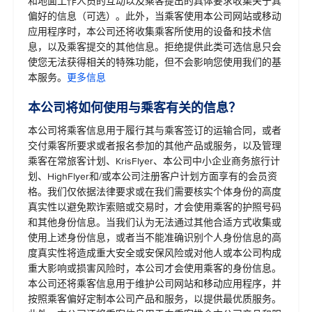
和地面工作人员的互动以及乘客提出的具体要求收集关于其
偏好的信息（可选）。此外，当乘客使用本公司网站或移动
应用程序时，本公司还将收集乘客所使用的设备和技术信
息，以及乘客提交的其他信息。拒绝提供此类可选信息只会
使您无法获得相关的特殊功能，但不会影响您使用我们的基
本服务。
更多信息
本公司将如何使用与乘客有关的信息？
本公司将乘客信息用于履行其与乘客签订的运输合同，或者
交付乘客所要求或者报名参加的其他产品或服务，以及管理
乘客在常旅客计划、KrisFlyer、本公司中小企业商务旅行计
划、HighFlyer和/或本公司注册客户计划方面享有的会员资
格。我们仅依据法律要求或在我们需要核实个体身份的高度
真实性以避免欺诈索赔或交易时，才会使用乘客的护照号码
和其他身份信息。当我们认为无法通过其他合适方式收集或
使用上述身份信息，或者当不能准确识别个人身份信息的高
度真实性将造成重大安全或安保风险或对他人或本公司构成
重大影响或损害风险时，本公司才会使用乘客的身份信息。
本公司还将乘客信息用于维护公司网站和移动应用程序，并
按照乘客偏好定制本公司产品和服务，以提供最优质服务。