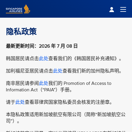
Singapore Airlines Home
Togg
隐私政策
最新更新时间：2026 年 7 月 08 日
韩国居民请点击
此处
查看我们的《韩国居民补充通知》。
加利福尼亚居民请点击
此处
查看我们新的加州隐私声明。
南非居民请参阅
此处
我们的 Promotion of Access to
Information Act（“PAIA”）手册。
请于
此处
查看菲律宾国家隐私委员会核发的注册章。
本隐私政策适用新加坡航空有限公司（简称“新加坡航空公
司”）。