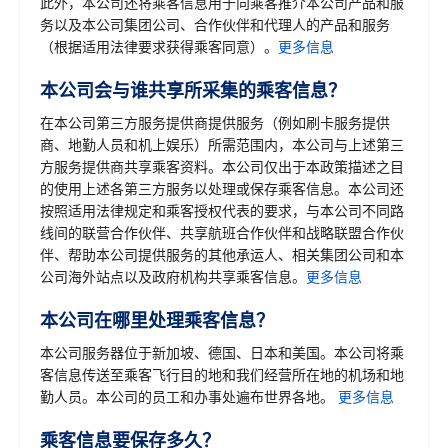
此外，本公司还将乘客信息用于向乘客推介本公司产品和服
务以及本公司集团公司、合作伙伴和代理人的产品和服务
（根据适用法律要求获得乘客同意）。
更多信息
本公司会与谁共享所采集的乘客信息？
在本公司第三方服务提供商提供服务（例如刷卡服务提供
商、地勤人员和机上娱乐）所需范围内，本公司与上述第三
方服务提供商共享乘客资料。本公司仅出于本政策描述之目
的使用上述各第三方服务以处理或保存乘客信息。本公司还
按照适用法律规定和乘客授权代表的要求，与本公司不同路
线间的联营合作伙伴、共享航班合作伙伴和战略联盟合作伙
伴、帮助本公司提供服务的其他承运人、相关集团公司和本
公司海外站点以及政府机构共享乘客信息。
更多信息
本公司在哪里处理乘客信息？
本公司服务器位于新加坡、德国、日本和美国。本公司将乘
客信息传送至乘客飞行目的地和我们经营所在地的机场和地
勤人员。本公司的员工和办事处遍布世界各地。
更多信息
乘客信息要保存多久？