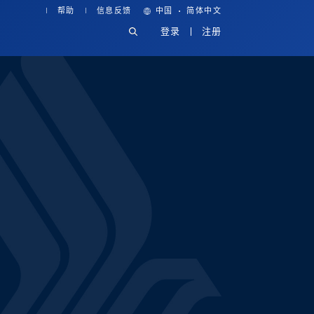
·
帮助
信息反馈
中国
简体中文
登录
注册