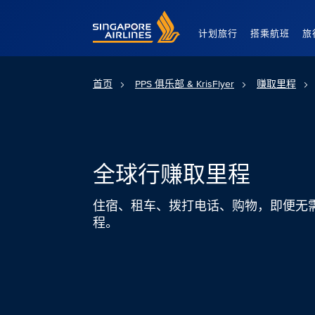
Singapore Airlines Home
计划旅行
搭乘航班
旅
首页
PPS 俱乐部 & KrisFlyer
赚取里程
全球行赚取里程
住宿、租车、拨打电话、购物，即便无
程。