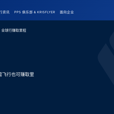
行资讯
PPS 俱乐部 & KRISFLYER
面向企业
全球行赚取里程
需飞行也可赚取里