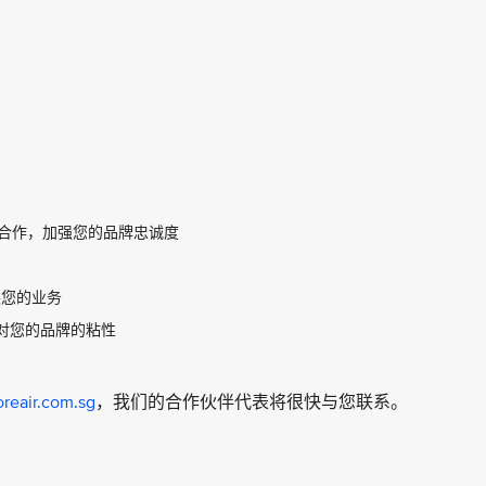
划）合作，加强您的品牌忠诚度
发展您的业务
对您的品牌的粘性
reair.com.sg
，我们的合作伙伴代表将很快与您联系。