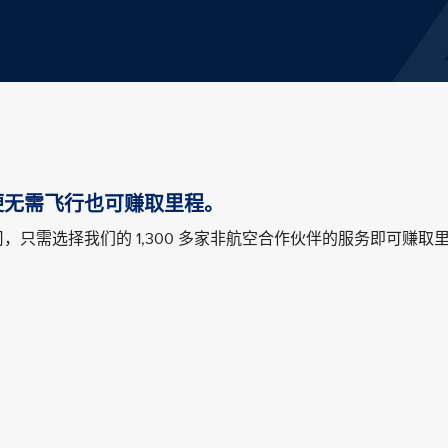
便无需飞行也可赚取里程。
只需选择我们的 1,300 多家非航空合作伙伴的服务即可赚取