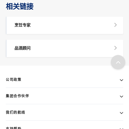
相关链接
烹饪专家
品酒顾问