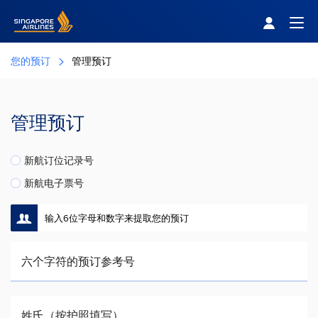
Singapore Airlines Home
Togg
您的预订
管理预订
管理预订
新航订位记录号
新航电子票号
输入6位字母和数字来提取您的预订
六个字符的预订参考号
姓氏（按护照填写）