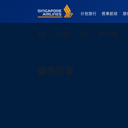
Singapore Airlines Home
计划旅行
搭乘航班
旅
主页
旅行资讯
行李
超额行李费
额外行李