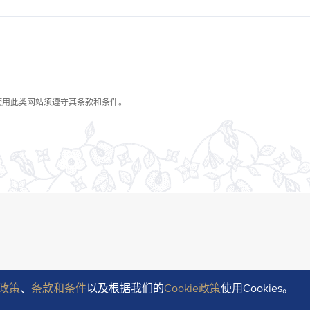
政策
、
条款和条件
以及根据我们的
Cookie政策
使用Cookies。