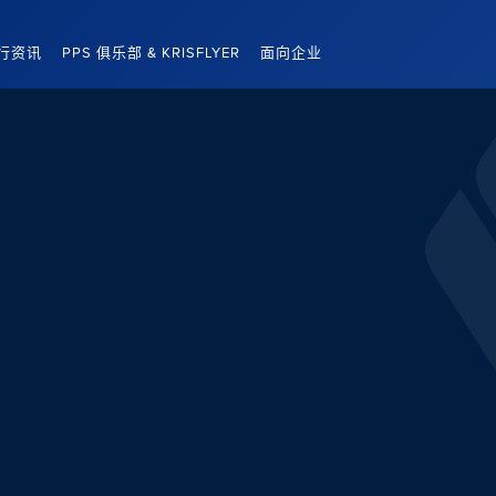
行资讯
PPS 俱乐部 & KRISFLYER
面向企业