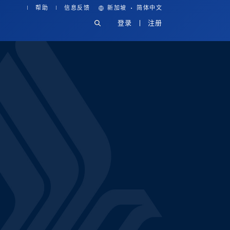
·
帮助
信息反馈
新加坡
简体中文
登录
注册