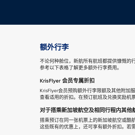
额外行李
不论何种舱位，新航所有航班都提供慷慨的
参考以下表格了解更多额外行李费用。
KrisFlyer 会员专属折扣
KrisFlyer会员预购额外行李限额及其他附
查看适用的折扣。在预订航班及兑换奖励机
对于搭乘新加坡航空及相同行程内其他
搭乘预订在同一张机票上的新加坡航空或酷航航班
这些既有的优惠上，还可享有额外折扣。若