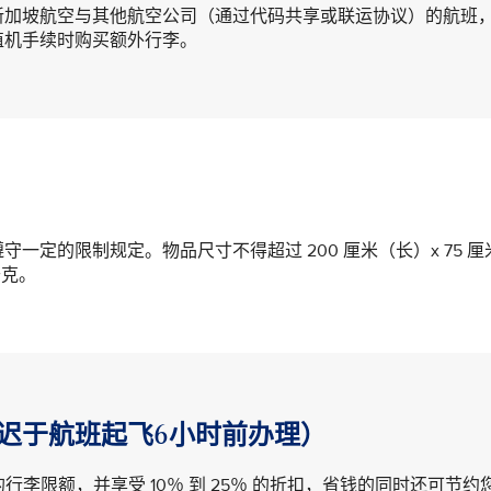
新加坡航空与其他航空公司（通过代码共享或联运协议）的航班
值机手续时购买额外行李。
定的限制规定。物品尺寸不得超过 200 厘米（长）x 75 厘
千克。
迟于航班起飞6小时前办理）
行李限额，并享受 10％ 到 25％ 的折扣，省钱的同时还可节约