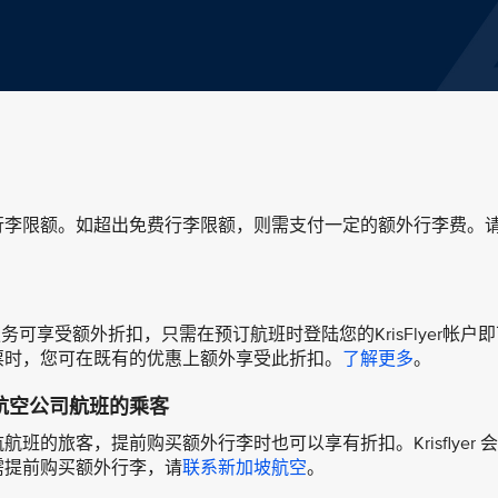
行李限额。如超出免费行李限额，则需支付一定的额外行李费。
加服务可享受额外折扣，只需在预订航班时登陆您的KrisFlyer帐户
票时，您可在既有的优惠上额外享受此折扣。
了解更多
。
航空公司航班的乘客
的旅客，提前购买额外行李时也可以享有折扣。Krisflyer 
需提前购买额外行李，请
联系新加坡航空
。