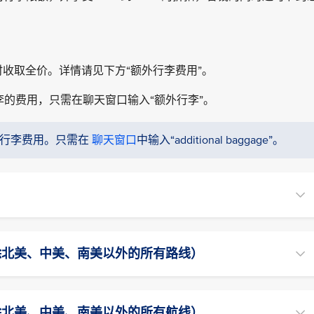
。
收取全价。详情请见下方“额外行李费用”。
行李的费用，只需在聊天窗口输入“额外行李”。
额外行李费用。只需在
聊天窗口
中输入“additional baggage”。
除北美、中美、南美以外的所有路线）
除北美、中美、南美以外的所有航线）