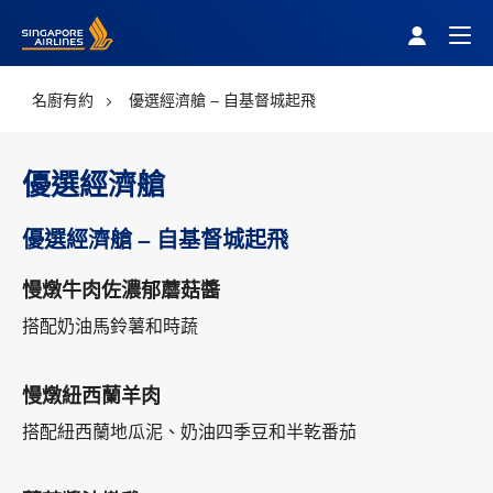
Singapore Airlines Home
Togg
名廚有約
優選經濟艙 – 自基督城起飛
優選經濟艙
優選經濟艙 – 自基督城起飛
慢燉牛肉佐濃郁蘑菇醬
搭配奶油馬鈴薯和時蔬
慢燉紐西蘭羊肉
搭配紐西蘭地瓜泥、奶油四季豆和半乾番茄