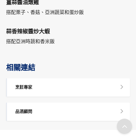
薑蒜醬油燉雞
搭配栗子、香菇、亞洲蔬菜和蛋炒飯
蒜香辣椒醬炒大蝦
搭配亞洲時蔬和香米飯
相關連結
烹飪專家
品酒顧問