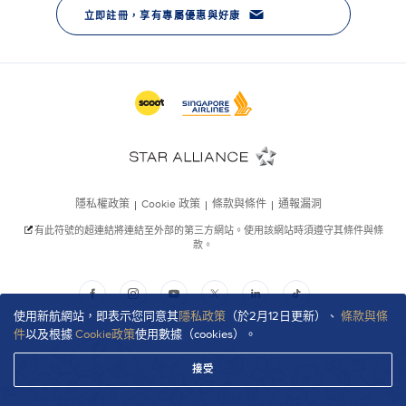
使用新航網站，即表示您同意其
隱私政策
（於2月12日更新）、
條款與條
件
以及根據
Cookie政策
使用數據（cookies）。
接受