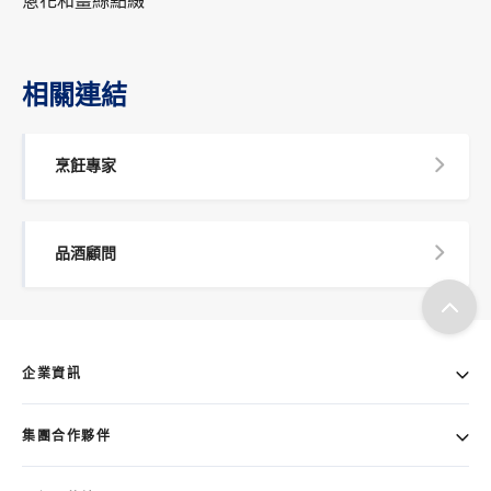
蔥花和薑絲點綴
相關連結
烹飪專家
品酒顧問