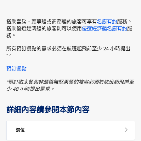
搭乘套房、頭等艙或商務艙的旅客可享有
名廚有約
服務。
搭乘優選經濟艙的旅客則可以使用
優選經濟艙名廚有約
服
務。
所有預訂餐點的需求必須在航班起飛前至少 24 小時提出
*。
預訂餐點
*預訂猶太餐和非嚴格無堅果餐的旅客必須於航班起飛前至
少 48 小時提出需求。
詳細內容請參閱本節內容
選位