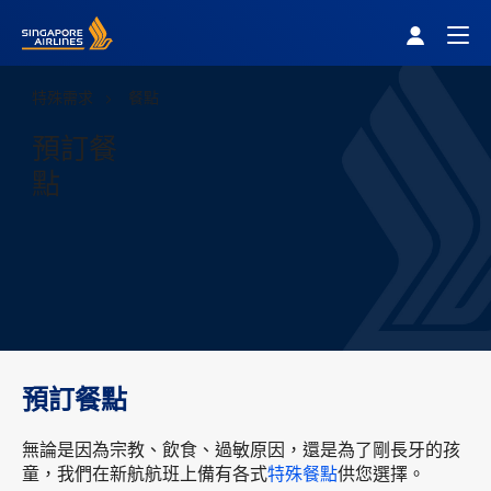
Singapore Airlines Home
Togg
特殊需求
餐點
預訂餐
點
預訂餐點
無論是因為宗教、飲食、過敏原因，還是為了剛長牙的孩
童，我們在新航航班上備有各式
特殊餐點
供您選擇。