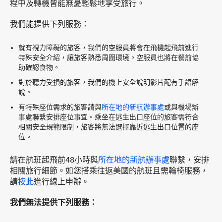
程中及轉機皆能無憂輕鬆地享受旅行。
我們能提供下列服務：
就有視力障礙的旅客，我們的空服員將會在飛機起飛前進行
特殊安全介紹，讓旅客熟悉周圍環境。空服員也將在餐前協
助確認食物。
對於聽力受損的旅客，我們的機上安全說明影片配有手語解
說。
有特殊座位需求的旅客請與
所在地的新航辦事處
或與機場辦
事處聯繫安排座位事宜。乘坐在逃生出口座位的旅客需符合
相關安全規範限制，旅客將無法選擇靠近逃生出口位置的座
位。
請在航班起飛前48小時與
所在地的新航辦事處
聯繫，安排
相關旅行細節。如您搭乘往返美國的航班且需輪椅服務，
請
按此
進行線上申辦。
我們無法提供下列服務：