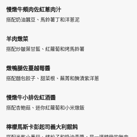
慢燉牛頰肉佐紅蔥肉汁
搭配奶油蠶豆、馬鈴薯丁和洋蔥泥
羊肉燉菜
搭配炒皺葉甘藍、紅蘿蔔和烤馬鈴薯
燉鴨腿佐蔓越莓醬
搭配麵包餃子、甜菜根、蕪菁和醃漬紫洋蔥
慢燉牛小排佐紅酒醬
搭配杏鮑菇、迷你紅蘿蔔和小米燉飯
檸檬馬斯卡彭起司義大利餛飩