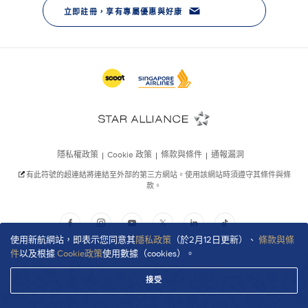
使用新航網站，即表示您同意其
隱私政策
（於2月12日更新）、
條款與條
件
以及根據
Cookie政策
使用數據（cookies）。
接受