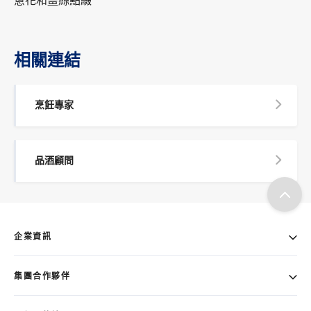
蔥花和薑絲點綴
相關連結
烹飪專家
品酒顧問