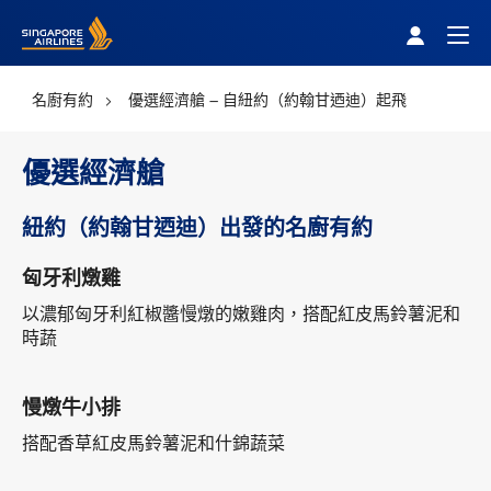
Singapore Airlines Home
Togg
名廚有約
優選經濟艙 – 自紐約（約翰甘迺迪）起飛
優選經濟艙
紐約（約翰甘迺迪）出發的名廚有約
匈牙利燉雞
以濃郁匈牙利紅椒醬慢燉的嫩雞肉，搭配紅皮馬鈴薯泥和
時蔬
慢燉牛小排
搭配香草紅皮馬鈴薯泥和什錦蔬菜