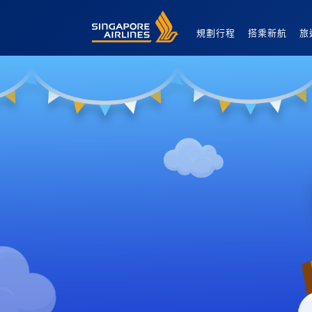
Singapore Airlines Home
規劃行程
搭乘新航
旅