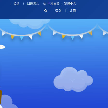
·
協助
回饋意見
中國臺灣
繁體中文
登入
註冊