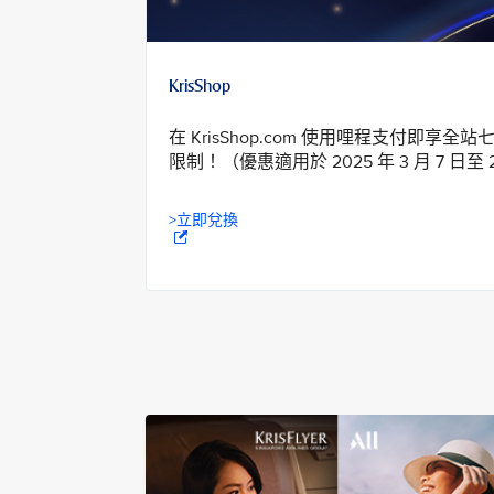
KrisShop
在 KrisShop.com 使用哩程支付即
限制！（優惠適用於 2025 年 3 月 7 日至 20
>立即兌換