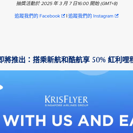
抽獎活動於 2025 年 3 月 7 日16:00 開始 (GMT+8)
追蹤我們的 Facebook
|
追蹤我們的 Instagram
即將推出：搭乘新航和酷航享 50% 紅利哩