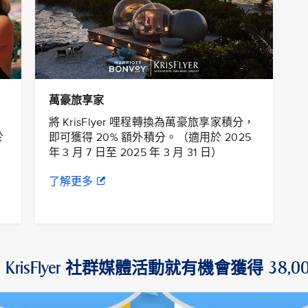
萬豪旅享家
將 KrisFlyer 哩程轉換為萬豪旅享家積分，
於
即可獲得 20% 額外積分。（適用於 2025
年 3 月 7 日至 2025 年 3 月 31 日）
了解更多
 KrisFlyer 社群媒體活動就有機會獲得 38,00