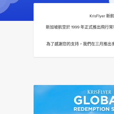
KrisFl
新加坡航空於 1999 年正式推出飛行
為了感謝您的支持，我們在三月推出多項