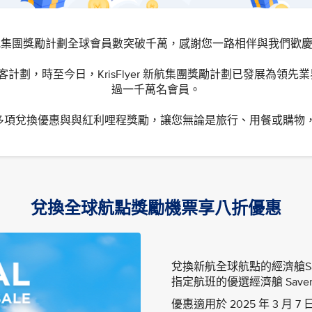
yer 新航集團獎勵計劃全球會員數突破千萬，感謝您一路相伴與我們歡
常客計劃，時至今日，KrisFlyer 新航集團獎勵計劃已發展為
過一千萬名會員。
兌換優惠與與紅利哩程獎勵，讓您無論是旅行、用餐或購物，和 Kr
兌換全球航點獎勵機票享八折優惠
兌換新航全球航點的經濟艙Sav
指定航班的優選經濟艙 Save
優惠適用於 2025 年 3 月 7 日至 