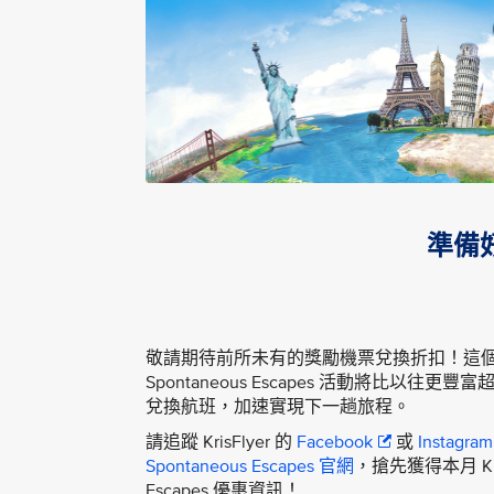
準備好
敬請期待前所未有的獎勵機票兌換折扣！這個月即將
Spontaneous Escapes 活動將比以往
兌換航班，加速實現下一趟旅程。
請追蹤 KrisFlyer 的
Facebook
或
Instagram
Spontaneous Escapes 官網
，搶先獲得本月 KrisF
Escapes 優惠資訊！