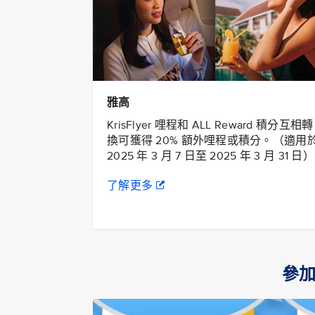
雅高
KrisFlyer 哩程和 ALL Reward 積分互相轉
換可獲得 20% 額外哩程或積分。（適用
2025 年 3 月 7 日至 2025 年 3 月 31 日）
了解更多
參加