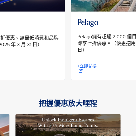
Pelago
Pelago擁有超過 2,0
享全站七折優惠。無最低消費和品牌
即享七折優惠。（優惠適用於 202
25 年 3 月 31 日）
日）
>立即兌換
把握優惠放大哩程