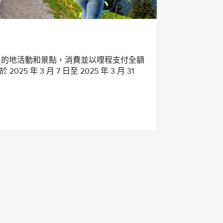
00 個目的地活動和景點，消費並以哩程支付全額
5 年 3 月 7 日至 2025 年 3 月 31