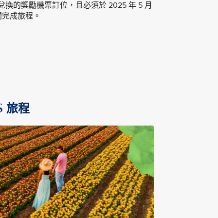
e app 兌換的獎勵機票訂位，且必須於 2025 年 5 月
 日之間完成旅程。
S 旅程