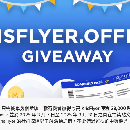
？只需簡單幾個步驟，就有機會贏得最高
KrisFlyer 哩程 38,000 
stagram，並於 2025 年 3 月 7 日至 2025 年 3 月 31 日之間
KrisFlyer 的社群媒體以了解活動詳情，不要錯過難得的中獎機會