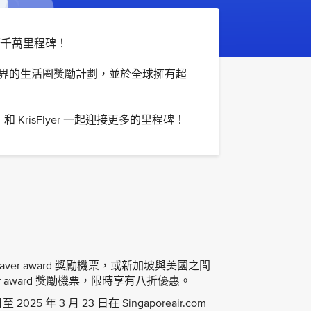
慶千萬里程碑！
領先業界的生活圈獎勵計劃，並於全球擁有超
isFlyer 一起迎接更多的里程碑！
er award 獎勵機票，或新加坡與美國之間
r award 獎勵機票，限時享有八折優惠。
2025 年 3 月 23 日在 Singaporeair.com