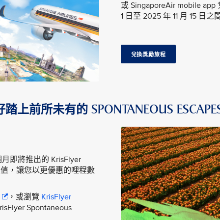
或 SingaporeAir mobil
1 日至 2025 年 11 月 15
兌換獎勵旅程
踏上前所未有的 SPONTANEOUS ESCAPE
推出的 KrisFlyer
更豐富超值，讓您以更優惠的哩程數
，或瀏覽
KrisFlyer
lyer Spontaneous