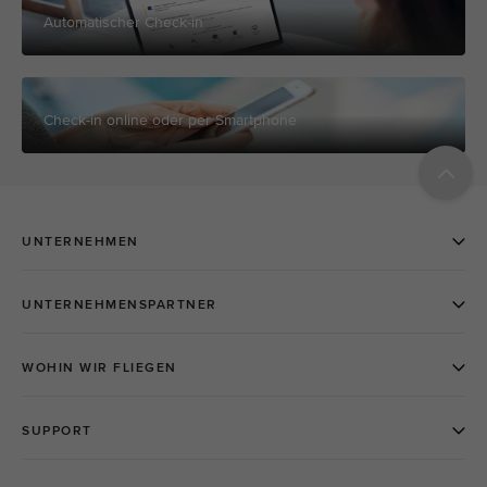
Automatischer Check-in
Check-in online oder per Smartphone