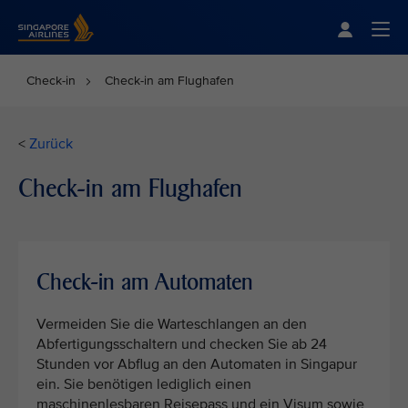
Singapore Airlines Home
Togg
Check-in
Check-in am Flughafen
<
Zurück
Check-in am Flughafen
Check-in am Automaten
Vermeiden Sie die Warteschlangen an den
Abfertigungsschaltern und checken Sie ab 24
Stunden vor Abflug an den Automaten in Singapur
ein. Sie benötigen lediglich einen
maschinenlesbaren Reisepass und ein Visum sowie