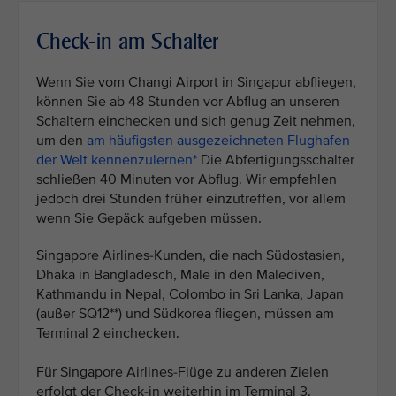
Check-in am Schalter
Wenn Sie vom Changi Airport in Singapur abfliegen,
können Sie ab 48 Stunden vor Abflug an unseren
Schaltern einchecken und sich genug Zeit nehmen,
um den
am häufigsten ausgezeichneten Flughafen
der Welt kennenzulernen*
Die Abfertigungsschalter
schließen 40 Minuten vor Abflug. Wir empfehlen
jedoch drei Stunden früher einzutreffen, vor allem
wenn Sie Gepäck aufgeben müssen.
Singapore Airlines-Kunden, die nach Südostasien,
Dhaka in Bangladesch, Male in den Malediven,
Kathmandu in Nepal, Colombo in Sri Lanka, Japan
(außer SQ12**) und Südkorea fliegen, müssen am
Terminal 2 einchecken.
Für Singapore Airlines-Flüge zu anderen Zielen
erfolgt der Check-in weiterhin im Terminal 3.