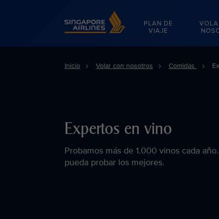
Singapore Airlines Home
PLAN DE
VOLA
VIAJE
NOS
Inicio
Volar con nosotros
Comidas
Ex
Expertos en vino
Probamos más de 1.000 vinos cada año.
pueda probar los mejores.