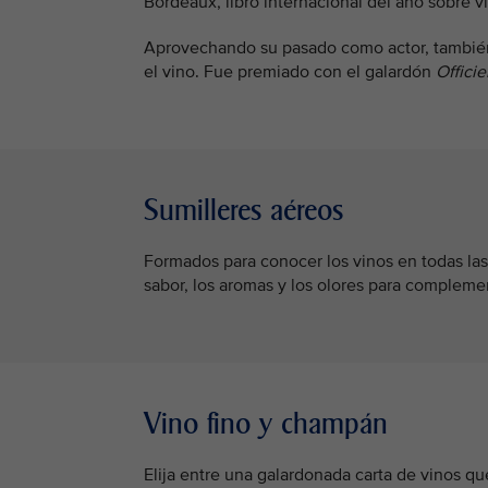
Bordeaux, libro internacional del año sobre 
Aprovechando su pasado como actor, también 
el vino. Fue premiado con el galardón
Offici
Sumilleres aéreos
Formados para conocer los vinos en todas las fo
sabor, los aromas y los olores para complemen
Vino fino y champán
Elija entre una galardonada carta de vinos q