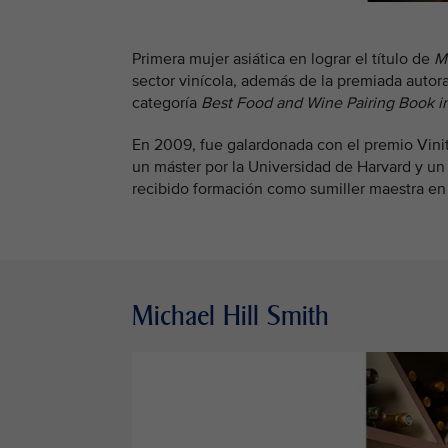
Primera mujer asiática en lograr el título de
M
sector vinícola, además de la premiada autora
categoría
Best Food and Wine Pairing Book i
En 2009, fue galardonada con el premio Vinita
un máster por la Universidad de Harvard y u
recibido formación como sumiller maestra en 
Michael Hill Smith