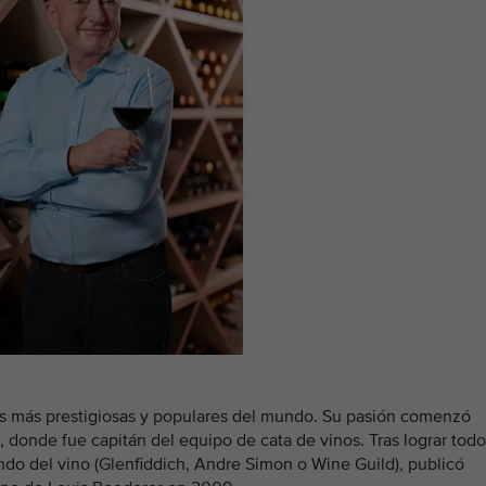
las más prestigiosas y populares del mundo. Su pasión comenzó
 donde fue capitán del equipo de cata de vinos. Tras lograr todo
ndo del vino (Glenfiddich, Andre Simon o Wine Guild), publicó