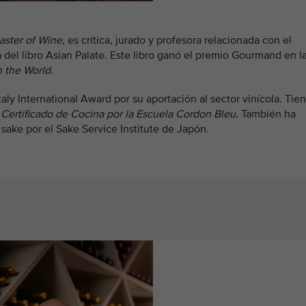
aster of Wine
, es crítica, jurado y profesora relacionada con el
 del libro Asian Palate. Este libro ganó el premio Gourmand en l
n the World
.
ly International Award por su aportación al sector vinícola. Tie
n
Certificado de Cocina por la Escuela Cordon Bleu
. También ha
sake por el Sake Service Institute de Japón.