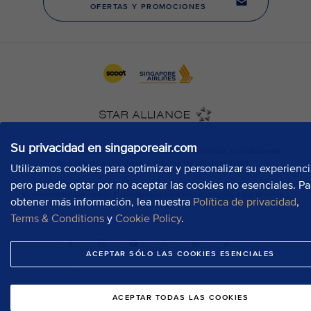
Su privacidad en singaporeair.com
Utilizamos cookies para optimizar y personalizar su experienci
pero puede optar por no aceptar las cookies no esenciales. Pa
obtener más información, lea nuestra
Política de privacidad
,
Terms & Conditions
y
Cookie Policy
.
ACEPTAR SÓLO LAS COOKIES ESENCIALES
ACEPTAR TODAS LAS COOKIES