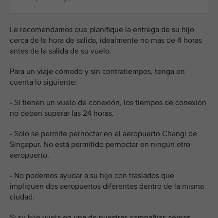
Le recomendamos que planifique la entrega de su hijo
cerca de la hora de salida, idealmente no más de 4 horas
antes de la salida de su vuelo.
Para un viaje cómodo y sin contratiempos, tenga en
cuenta lo siguiente:
- Si tienen un vuelo de conexión, los tiempos de conexión
no deben superar las 24 horas.
- Sólo se permite pernoctar en el aeropuerto Changi de
Singapur. No está permitido pernoctar en ningún otro
aeropuerto.
- No podemos ayudar a su hijo con traslados que
impliquen dos aeropuertos diferentes dentro de la misma
ciudad.
Si su hijo vuela en una de nuestras compañías aéreas