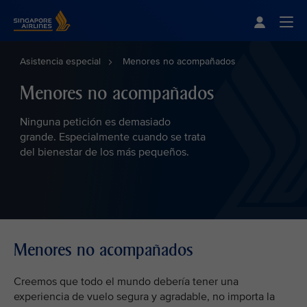
Singapore Airlines Home
Togg
Asistencia especial
Menores no acompañados
Menores no acompañados
Ninguna petición es demasiado
grande. Especialmente cuando se trata
del bienestar de los más pequeños.
Menores no acompañados
Creemos que todo el mundo debería tener una
experiencia de vuelo segura y agradable, no importa la