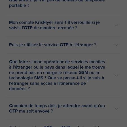
Que faire si je n'ai pas de numéro de téléphone
portable ?
Mon compte KrisFlyer sera-t-il verrouillé si je
saisis l'OTP de manière erronée ?
Puis-je utiliser le service OTP à l'étranger ?
Que faire si mon opérateur de services mobiles
à l'étranger ou le pays dans lequel je me trouve
ne prend pas en charge le réseau GSM ou la
technologie SMS ? Que se passe-t-il si je suis à
l'étranger sans accès à l'itinérance de
données ?
Combien de temps dois-je attendre avant qu'un
OTP me soit envoyé ?