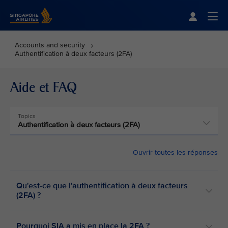
Singapore Airlines Home
Togg
Accounts and security
Authentification à deux facteurs (2FA)
Aide et FAQ
Topics
Authentification à deux facteurs (2FA)
Ouvrir toutes les réponses
Qu'est-ce que l'authentification à deux facteurs
(2FA) ?
Pourquoi SIA a mis en place la 2FA ?