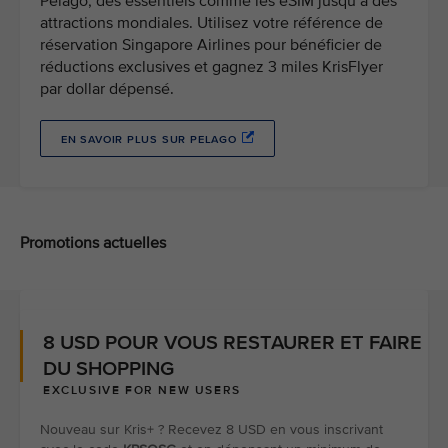
Pelago, des essentiels comme les eSIM jusqu’à des
attractions mondiales. Utilisez votre référence de
réservation Singapore Airlines pour bénéficier de
réductions exclusives et gagnez 3 miles KrisFlyer
par dollar dépensé.
EN SAVOIR PLUS SUR PELAGO
Promotions actuelles
8 USD POUR VOUS RESTAURER ET FAIRE
DU SHOPPING
EXCLUSIVE FOR NEW USERS
Nouveau sur Kris+ ? Recevez 8 USD en vous inscrivant