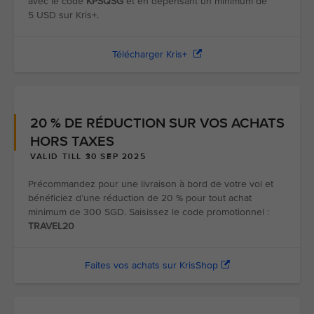
avec le code
KPSQSG
et en dépensant un minimum de
5 USD sur Kris+.
Télécharger Kris+
20 % DE RÉDUCTION SUR VOS ACHATS
HORS TAXES
VALID TILL 30 SEP 2025
Précommandez pour une livraison à bord de votre vol et
bénéficiez d’une réduction de 20 % pour tout achat
minimum de 300 SGD. Saisissez le code promotionnel :
TRAVEL20
Faites vos achats sur KrisShop