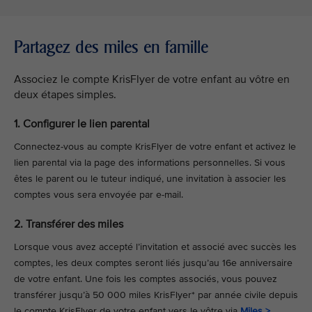
Partagez des miles en famille
Associez le compte KrisFlyer de votre enfant au vôtre en
deux étapes simples.
1. Configurer le lien parental
Connectez-vous au compte KrisFlyer de votre enfant et activez le
lien parental via la page des informations personnelles. Si vous
êtes le parent ou le tuteur indiqué, une invitation à associer les
comptes vous sera envoyée par e-mail.
2. Transférer des miles
Lorsque vous avez accepté l’invitation et associé avec succès les
comptes, les deux comptes seront liés jusqu’au 16e anniversaire
de votre enfant. Une fois les comptes associés, vous pouvez
transférer jusqu’à 50 000 miles KrisFlyer* par année civile depuis
le compte KrisFlyer de votre enfant vers le vôtre via
Miles >