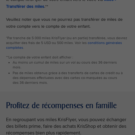
Transférer des miles
.**
Veuillez noter que vous ne pourrez pas transférer de miles de
votre compte vers le compte de votre enfant.
*Par tranche de 5 000 miles KrisFlyer (ou en partie) transférée, vous devrez
acquitter des frais de 5 USD ou 500 miles. Voir les
conditions générales
complètes
.
**Le compte de votre enfant doit afficher :
Au moins un cumul de miles sur un vol au cours des 36 derniers
mois.
Pas de miles obtenus grâce à des transferts de cartes de crédit ou à
des dépenses effectuées avec des cartes co-marquées au cours
des 36 derniers mois.
Profitez de récompenses en famille
En regroupant vos miles KrisFlyer, vous pouvez échanger
des billets prime, faire des achats KrisShop et obtenir des
récompenses bien plus rapidement.