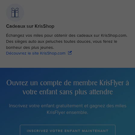
Cadeaux sur KrisShop
Échangez vos miles pour obtenir des cadeaux sur KrisShop.com.
Des sièges auto aux peluches toutes douces, vous ferez le
bonheur des plus jeunes.
Découvrez le site KrisShop.com
Ouvrez un compte de membre KrisFlyer à
votre enfant sans plus attendre
Inscrivez votre enfant gratuitement et gagnez des miles
KrisFlyer ensemble.
INSCRIVEZ VOTRE ENFANT MAINTENANT