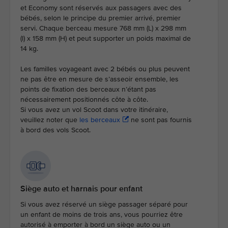
et Economy sont réservés aux passagers avec des
bébés, selon le principe du premier arrivé, premier
servi. Chaque berceau mesure 768 mm (L) x 298 mm
(l) x 158 mm (H) et peut supporter un poids maximal de
14 kg.
Les familles voyageant avec 2 bébés ou plus peuvent
ne pas être en mesure de s’asseoir ensemble, les
points de fixation des berceaux n’étant pas
nécessairement positionnés côte à côte.
Si vous avez un vol Scoot dans votre itinéraire,
veuillez noter que
les berceaux
ne sont pas fournis
à bord des vols Scoot.​
Siège auto et harnais pour enfant
Si vous avez réservé un siège passager séparé pour
un enfant de moins de trois ans, vous pourriez être
autorisé à emporter à bord un siège auto ou un