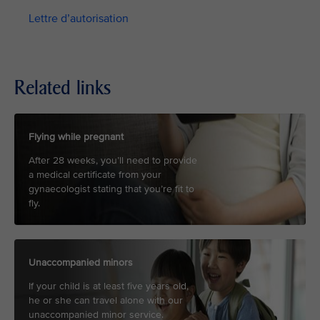
Lettre d’autorisation
Related links
Flying while pregnant
After 28 weeks, you’ll need to provide
a medical certificate from your
gynaecologist stating that you’re fit to
fly.
Unaccompanied minors
If your child is at least five years old,
he or she can travel alone with our
unaccompanied minor service.