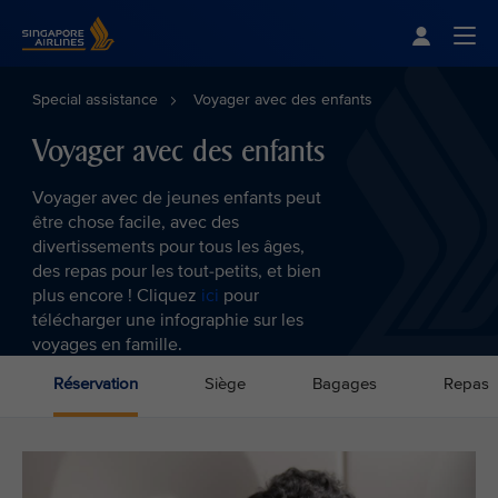
Singapore Airlines Home
Togg
Special assistance
Voyager avec des enfants
Voyager avec des enfants
Voyager avec de jeunes enfants peut
être chose facile, avec des
divertissements pour tous les âges,
des repas pour les tout-petits, et bien
plus encore ! Cliquez
ici
pour
télécharger une infographie sur les
voyages en famille.
Réservation
Siège
Bagages
Repas