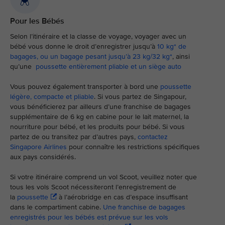
Pour les Bébés
Selon l’itinéraire et la classe de voyage, voyager avec un
bébé vous donne le droit d’enregistrer jusqu’à
10 kg* de
bagages, ou un bagage pesant jusqu’à 23 kg/32 kg*
, ainsi
qu’une
poussette entièrement pliable et un siège auto
Vous pouvez également transporter à bord une
poussette
légère, compacte et pliable
. Si vous partez de Singapour,
vous bénéficierez par ailleurs d’une franchise de bagages
supplémentaire de 6 kg en cabine pour le lait maternel, la
nourriture pour bébé, et les produits pour bébé. Si vous
partez de ou transitez par d’autres pays,
contactez
Singapore Airlines
pour connaître les restrictions spécifiques
aux pays considérés.
Si votre itinéraire comprend un vol Scoot, veuillez noter que
tous les vols Scoot nécessiteront l’enregistrement de
la
poussette
à l’aérobridge en cas d’espace insuffisant
dans le compartiment cabine.
Une franchise de bagages
enregistrés pour les bébés est prévue sur les vols