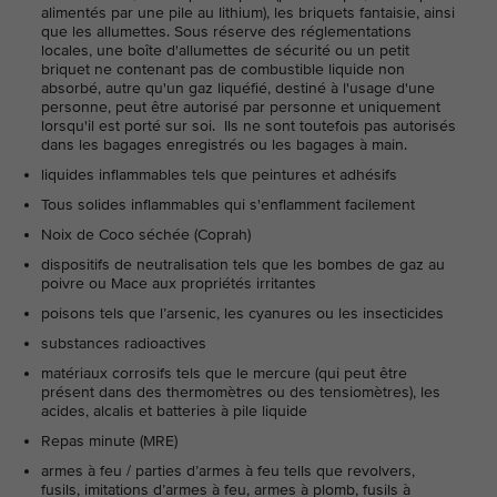
alimentés par une pile au lithium), les briquets fantaisie, ainsi
que les allumettes. Sous réserve des réglementations
locales, une boîte d'allumettes de sécurité ou un petit
briquet ne contenant pas de combustible liquide non
absorbé, autre qu'un gaz liquéfié, destiné à l'usage d'une
personne, peut être autorisé par personne et uniquement
lorsqu'il est porté sur soi. Ils ne sont toutefois pas autorisés
dans les bagages enregistrés ou les bagages à main.
liquides inflammables tels que peintures et adhésifs
Tous solides inflammables qui s'enflamment facilement
Noix de Coco séchée (Coprah)
dispositifs de neutralisation tels que les bombes de gaz au
poivre ou Mace aux propriétés irritantes
poisons tels que l’arsenic, les cyanures ou les insecticides
substances radioactives
matériaux corrosifs tels que le mercure (qui peut être
présent dans des thermomètres ou des tensiomètres), les
acides, alcalis et batteries à pile liquide
Repas minute (MRE)
armes à feu / parties d’armes à feu tells que revolvers,
fusils, imitations d’armes à feu, armes à plomb, fusils à