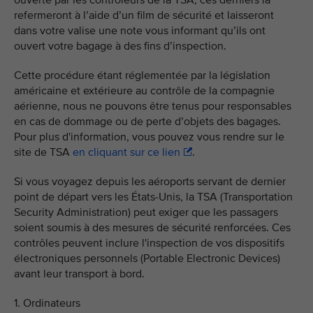
ouverte par les contrôleurs de la TSA, ces derniers la
refermeront à l’aide d’un film de sécurité et laisseront
dans votre valise une note vous informant qu’ils ont
ouvert votre bagage à des fins d’inspection.
Cette procédure étant réglementée par la législation
américaine et extérieure au contrôle de la compagnie
aérienne, nous ne pouvons être tenus pour responsables
en cas de dommage ou de perte d’objets des bagages.
Pour plus d'information, vous pouvez vous rendre sur le
site de TSA
en cliquant sur ce lien
.
Si vous voyagez depuis les aéroports servant de dernier
point de départ vers les États-Unis, la TSA (Transportation
Security Administration) peut exiger que les passagers
soient soumis à des mesures de sécurité renforcées. Ces
contrôles peuvent inclure l'inspection de vos dispositifs
électroniques personnels (Portable Electronic Devices)
avant leur transport à bord.
1. Ordinateurs