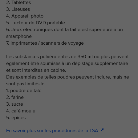
2. Tablettes
3. Liseuses
4. Appareil photo
5. Lecteur de DVD portable
6. Jeux électroniques dont la taille est supèrieure à un
smartphone
7. Imprimantes / scanners de voyage
Les substances pulvérulentes de 350 ml ou plus peuvent
également être soumises à un dépistage supplémentaire
et sont interdites en cabine.
Des exemples de telles poudres peuvent inclure, mais ne
sont pas limités à:
1. poudre de talc
2. farine
3. sucre
4. café moulu
5. épices
En savoir plus sur les procédures de la TSA