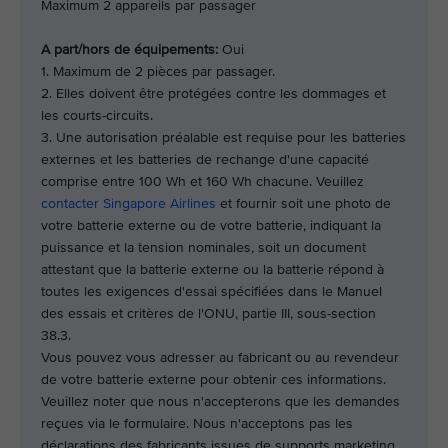
Maximum 2 appareils par passager
A part/hors de équipements:
Oui
1. Maximum de 2 pièces par passager.
2. Elles doivent être protégées contre les dommages et
les courts-circuits.
3. Une autorisation préalable est requise pour les batteries
externes et les batteries de rechange d'une capacité
comprise entre 100 Wh et 160 Wh chacune. Veuillez
contacter Singapore Airlines
et fournir soit une photo de
votre batterie externe ou de votre batterie, indiquant la
puissance et la tension nominales, soit un document
attestant que la batterie externe ou la batterie répond à
toutes les exigences d'essai spécifiées dans le Manuel
des essais et critères de l'ONU, partie III, sous-section
38.3.
Vous pouvez vous adresser au fabricant ou au revendeur
de votre batterie externe pour obtenir ces informations.
Veuillez noter que nous n'accepterons que les demandes
reçues via le formulaire. Nous n'acceptons pas les
déclarations des fabricants issues de supports marketing