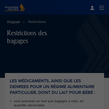
Singapore Airlines Home
Togg
Baggage
Restrictions
Restrictions des
bagages
LES MÉDICAMENTS, AINSI QUE LES
DENREES POUR UN RÉGIME ALIMENTAIRE
PARTICULIER, DONT DU LAIT POUR BÉBÉ :
sont autorisés en tant que bagages à main, en
quantité raisonnable