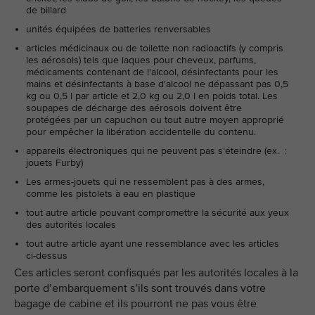
de billard
unités équipées de batteries renversables
articles médicinaux ou de toilette non radioactifs (y compris
les aérosols) tels que laques pour cheveux, parfums,
médicaments contenant de l'alcool, désinfectants pour les
mains et désinfectants à base d'alcool ne dépassant pas 0,5
kg ou 0,5 l par article et 2,0 kg ou 2,0 l en poids total. Les
soupapes de décharge des aérosols doivent être
protégées par un capuchon ou tout autre moyen approprié
pour empêcher la libération accidentelle du contenu.
appareils électroniques qui ne peuvent pas s’éteindre (ex. :
jouets Furby)
Les armes-jouets qui ne ressemblent pas à des armes,
comme les pistolets à eau en plastique
tout autre article pouvant compromettre la sécurité aux yeux
des autorités locales
tout autre article ayant une ressemblance avec les articles
ci-dessus
Ces articles seront confisqués par les autorités locales à la
porte d’embarquement s’ils sont trouvés dans votre
bagage de cabine et ils pourront ne pas vous être