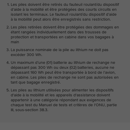
Les piles doivent être retirés du fauteuil roulant/du dispositif
d’aide à la mobilité et être protégées des courts circuits en
isolant les terminaux. Le fauteuil roulant/du dispositif d’aide
à la mobilité peut alors être enregistrés sans restriction.
Les piles retirées doivent être protégées des dommages en
étant rangées individuellement dans des trousses de
protection et transportées en cabine dans vos bagages à
main
La puissance nominale de la pile au lithium ne doit pas
excéder 300 Wh.
Un maximum d’une (01) batterie au lithium de rechange ne
dépassant pas 300 Wh ou deux (02) batteries, aucune ne
dépassant 160 Wh peut être transportée à bord de l’avion,
en cabine. Les piles de rechange ne sont pas autorisées en
tant que bagage enregistré.
Les piles au lithium utilisées pour alimenter les dispositifs
d'aide à la mobilité et les appareils d'assistance doivent
appartenir à une catégorie répondant aux exigences de
chaque test du Manuel de tests et critères de l'ONU, partie
III, sous-section 38.3.