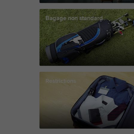
Bagage non standard
Restrictions