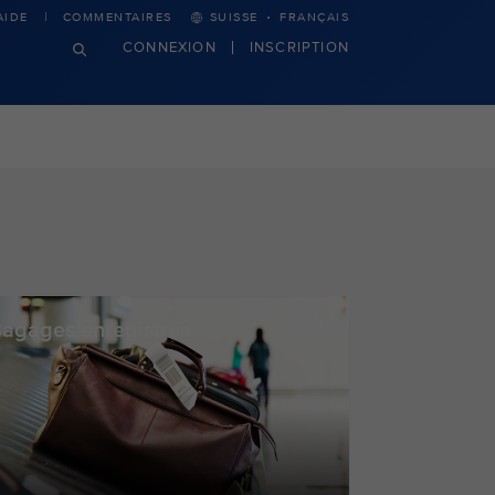
·
AIDE
COMMENTAIRES
SUISSE
FRANÇAIS
CONNEXION
INSCRIPTION
agages enregistrés