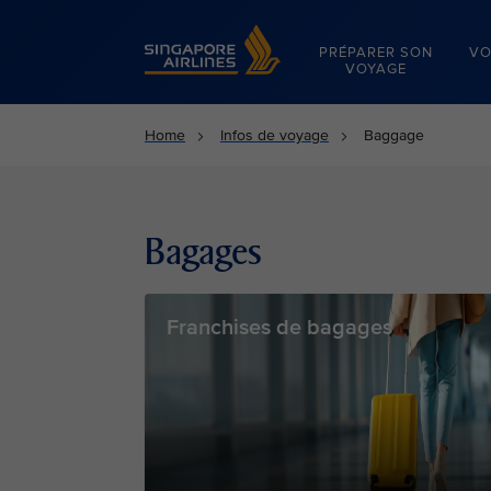
Singapore Airlines Home
PRÉPARER SON
VO
VOYAGE
Home
Infos de voyage
Baggage
Bagages
Franchises de bagages