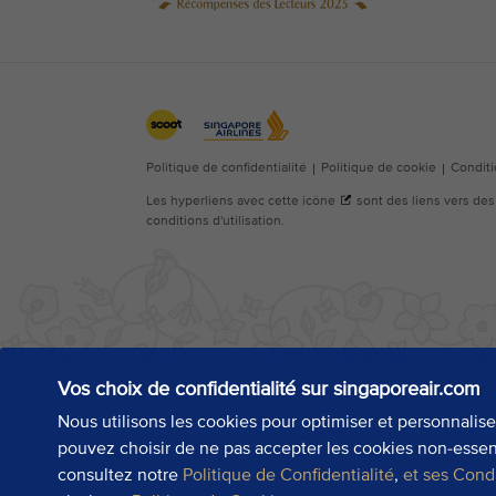
Vos choix de confidentialité sur singaporeair.com
Nous utilisons les cookies pour optimiser et personnalis
pouvez choisir de ne pas accepter les cookies non-essent
consultez notre
Politique de Confidentialité
,
et ses Cond