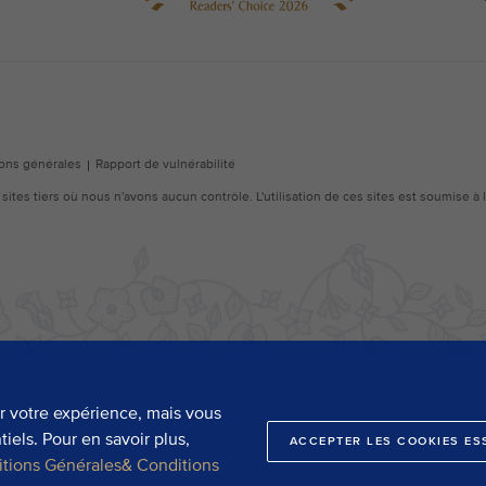
er votre expérience, mais vous
iels. Pour en savoir plus,
ACCEPTER LES COOKIES ES
itions Générales& Conditions