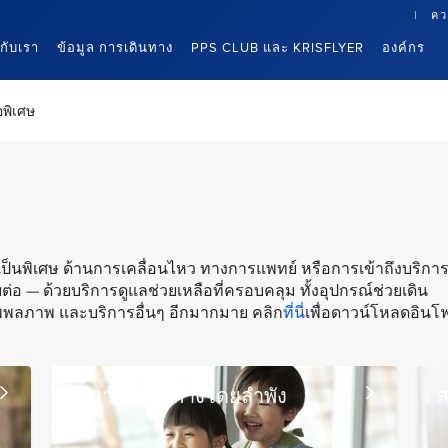
คว
นกับเรา
ข้อมูล การเดินทาง
PPS CLUB และ KRISFLYER
องค์กร
อพิเศษ
เป็นพิเศษ ด้านการเคลื่อนไหว ทางการแพทย์ หรือการเข้าถึงบริกา
่อ — ด้วยบริการดูแลช่วยเหลือที่ครอบคลุม ทั้งอุปกรณ์ช่วยเดิน
พพลภาพ และบริการอื่นๆ อีกมากมาย คลิก
ที่นี่
เพื่อดาวน์โหลดอินโ
ผู้เยาว์ที่เดินทางโดยลำพัง
ส