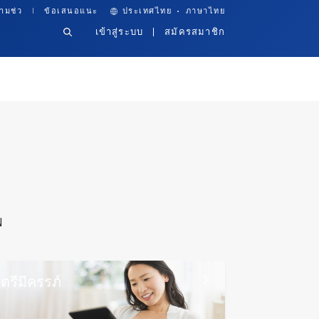
·
ามช่ว
ข้อเสนอแนะ
ประเทศไทย
ภาษาไทย
เข้าสู่ระบบ
สมัครสมาชิก
ร
ฟ
ตรีมีครรภ์