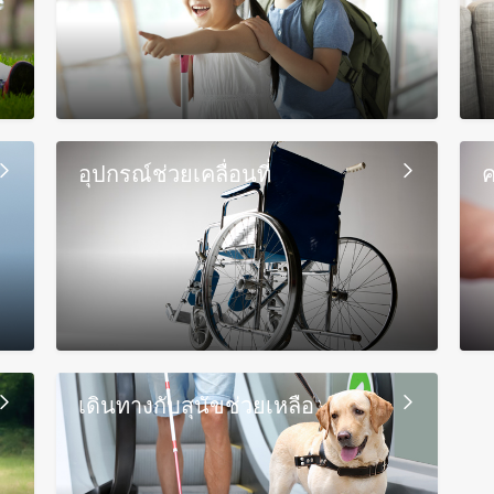
อุปกรณ์ช่วยเคลื่อนที่
ค
เดินทางกับสุนัขช่วยเหลือ