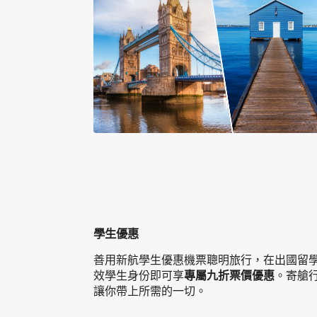
學生優惠
善用新航學生優惠機票聰明旅行，在出國留
效學生身份即可享
專屬九折票價優惠
。寄艙
讓你帶上所需的一切。