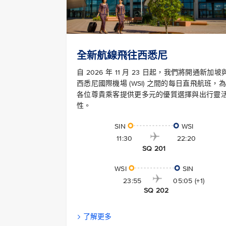
全新航線飛往西悉尼
自 2026 年 11 月 23 日起，我們將開通新加坡
西悉尼國際機場 (WSI) 之間的每日直飛航班，為
各位尊貴乘客提供更多元的優質選擇與出行靈
性。
SIN
WSI
11:30
22:20
SQ 201
WSI
SIN
23:55
05:05 (+1)
SQ 202
了解更多