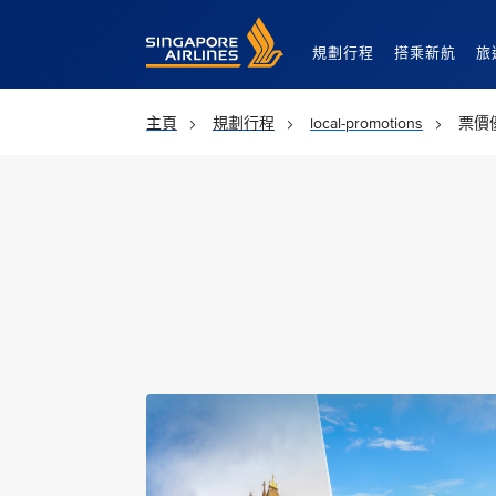
Singapore Airlines Home
規劃行程
搭乘新航
旅
主頁
規劃行程
local-promotions
票價