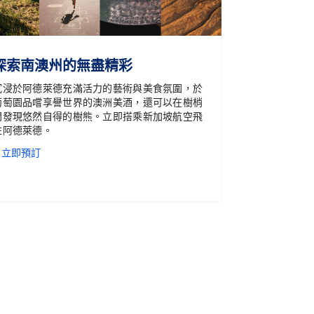
探索南澳州的無盡精彩
沉浸於阿德萊德充滿活力的藝術與美食氛圍，於
葡萄園品嚐享譽世界的澳洲美酒，還可以在樹梢
間發現悠然自得的樹熊。立即搭乘新加坡航空飛
往阿德萊德。
立即預訂