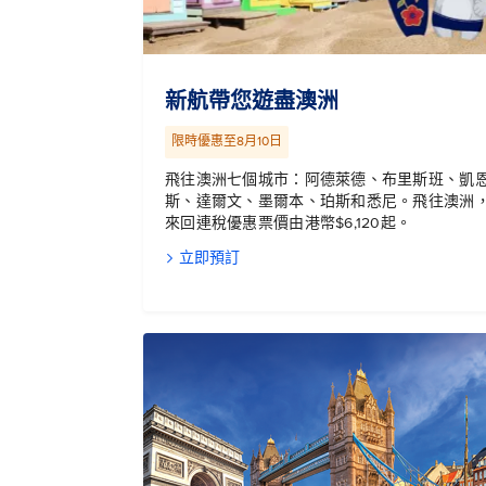
新航帶您遊盡澳洲
限時優惠至8月10日
飛往澳洲七個城市：阿德萊德、布里斯班、凱
斯、達爾文、墨爾本、珀斯和悉尼。飛往澳洲
來回連稅優惠票價由港幣$6,120起。
立即預訂