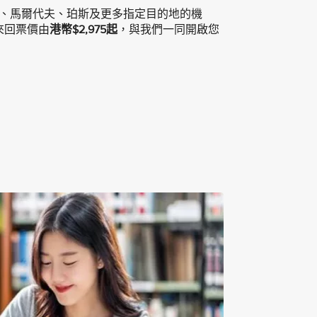
敦、馬爾代夫、珀斯及更多指定目的地的機
來回票價由
港幣$2,975起
，與我們一同開啟您