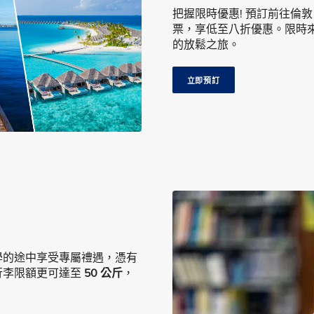
把握限時優惠! 預訂前往倫
票，享低至八折優惠。限時
的放鬆之旅。
立即預訂
學的途中享受專屬禮遇，憑有
行李限額更可達至
50 公斤
，