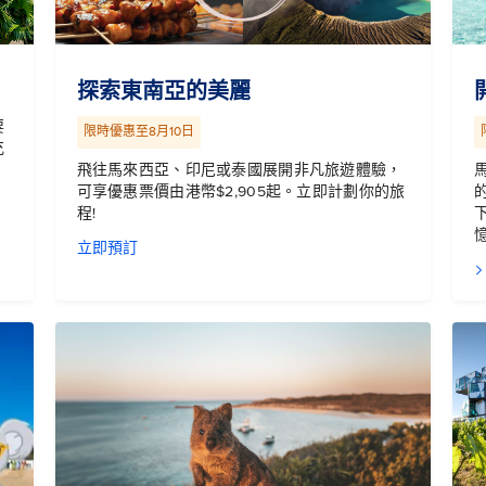
探索東南亞的美麗
要
限時優惠至8月10日
充
飛往馬來西亞、印尼或泰國展開非凡旅遊體驗，
可享優惠票價由港幣$2,905起。立即計劃你的旅
程!
立即預訂