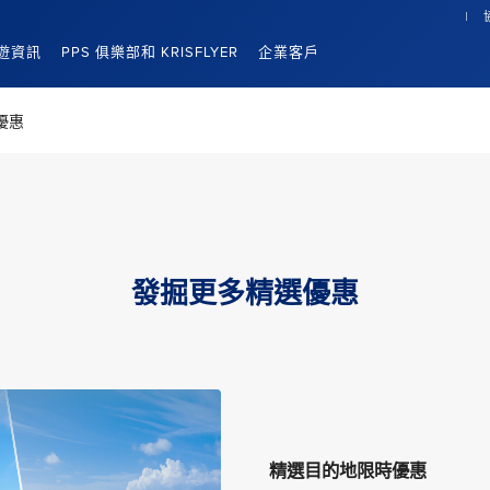
遊資訊
PPS 俱樂部和 KRISFLYER
企業客戶
優惠
發掘更多精選優惠
精選目的地限時優惠