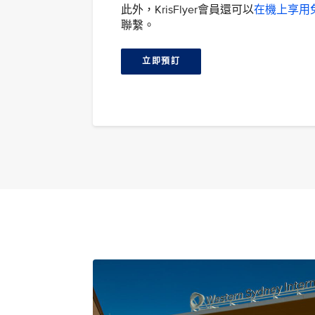
此外，KrisFlyer會員還可以
在機上享用免
聯繫。
立即預訂