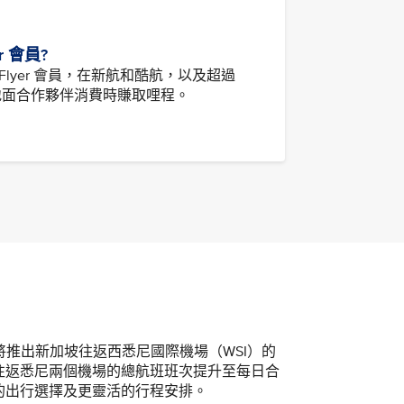
er 會員?
isFlyer 會員，在新航和酷航，以及超過
中與地面合作夥伴消費時賺取哩程。
我們將推出新加坡往返西悉尼國際機場（WSI）的
往返悉尼兩個機場的總航班班次提升至每日合
的出行選擇及更靈活的行程安排。