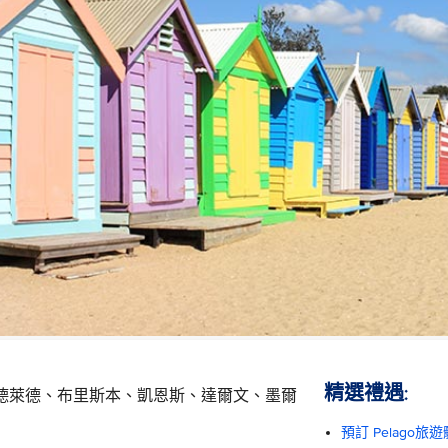
精選禮遇:
德萊德、布里斯本、凱恩斯、達爾文、墨爾
預訂 Pelago