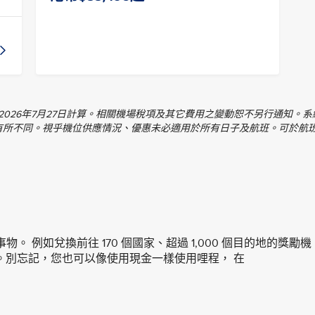
以2026年7月27日計算。相關機場稅項及其它費用之變動恕不另行通知。
有所不同。視乎機位供應情況、優惠未必適用於所有日子及航班。可於航
的事物。 例如兌換前往 170 個國家、超過 1,000 個目的地的獎勵機
。別忘記，您也可以像使用現金一樣使用哩程， 在