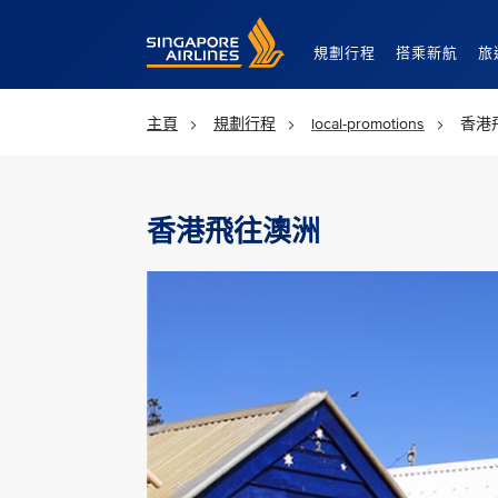
Singapore Airlines Home
規劃行程
搭乘新航
旅
主頁
規劃行程
local-promotions
香港
香港飛往澳洲