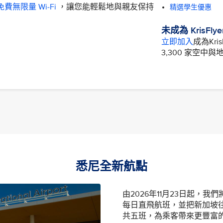
費無限量 Wi-Fi
，讓您能輕鬆地與親友保持
精選學生優惠
未成為 KrisFly
立即加入
成為Kr
3,300 家空
悉尼全新航點
由2026年11月23日起，
每日直飛航班，並把新加坡
共五班，為乘客帶來更豐富