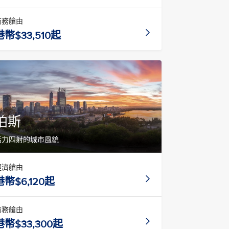
商務艙由
港幣$33,510起
珀斯
活力四射的城市風貌
經濟艙由
港幣$6,120起
商務艙由
港幣$33,300起