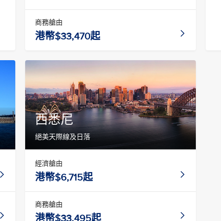
商務艙由
港幣$33,470起
西悉尼
絕美天際線及日落
經濟艙由
港幣$6,715起
商務艙由
港幣$33,495起