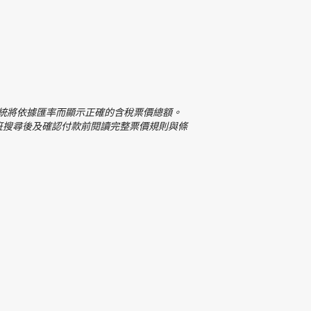
系統將依據匯率而顯示正確的含稅票價總額。
班搜尋後及確認付款前閱讀完整票價規則與條