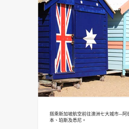
搭乘新加坡航空前往澳洲七大城市—阿
本、珀斯及悉尼。