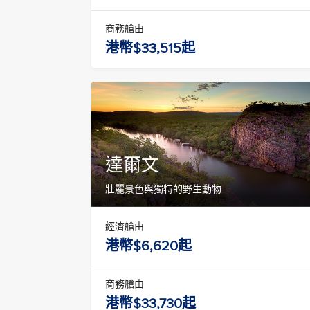
商務艙由
港幣$33,515起
達爾文
壯麗景色與獨特的野生動物
經濟艙由
港幣$6,620起
商務艙由
港幣$33,730起