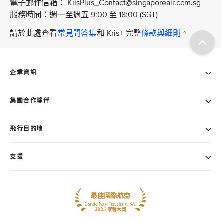
電子郵件信箱： KrisPlus_Contact@singaporeair.com.sg
服務時間：週一至週五 9:00 至 18:00 (SGT)
請於此處查看
常見問答集
和 Kris+ 完整
條款與細則
。