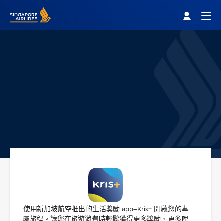
Singapore Airlines Home
Togg
使用新加坡航空推出的生活獎勵 app–Kris+ 開啟您的專
屬旅程。讓您在旅遊消費時輕鬆獲得更多獎勵、更多哩