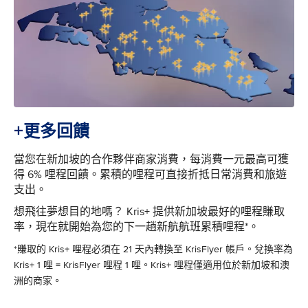
+更多回饋
當您在新加坡的合作夥伴商家消費，每消費一元最高可獲
得 6% 哩程回饋。累積的哩程可直接折抵日常消費和旅遊
支出。
想飛往夢想目的地嗎？ Kris+ 提供新加坡最好的哩程賺取
率，現在就開始為您的下一趟新航航班累積哩程*。
*賺取的 Kris+ 哩程必須在 21 天內轉換至 KrisFlyer 帳戶。兌換率為
Kris+ 1 哩 = KrisFlyer 哩程 1 哩。Kris+ 哩程僅適用位於新加坡和澳
洲的商家。