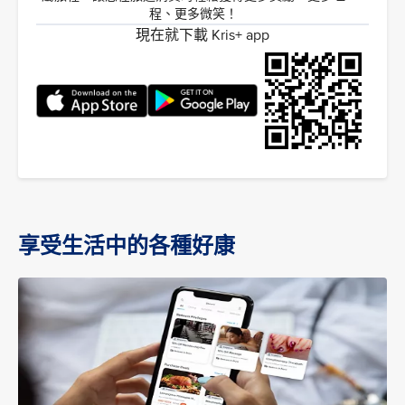
程、更多微笑！
現在就下載 Kris+ app
享受生活中的各種好康