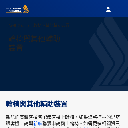
Singapore Airlines Home
Togg
特殊協助
輪椅與其他輔助裝置
輪椅與其他輔助
裝置
輪椅與其他輔助裝置
新航的廣體客機皆配備有機上輪椅。如果您將搭乘的是窄
體客機，請與
新航
聯繫申請機上輪椅。如需更多相關資訊