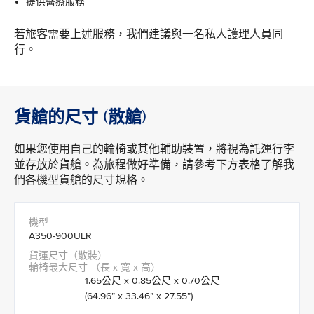
提供醫療服務
若旅客需要上述服務，我們建議與一名私人護理人員同
行。
貨艙的尺寸 (散艙)
如果您使用自己的輪椅或其他輔助裝置，將視為託運行李
並存放於貨艙。為旅程做好準備，請參考下方表格了解我
們各機型貨艙的尺寸規格。
A350-900ULR
1.65公尺 x 0.85公尺 x 0.70公尺
(64.96” x 33.46” x 27.55”)