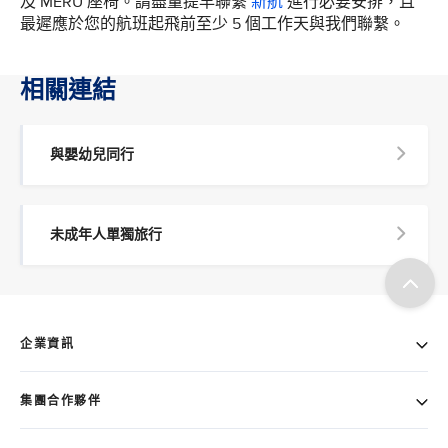
及 MERU 座椅。請盡量提早聯繫
新航
進行必要安排，且
最遲應於您的航班起飛前至少 5 個工作天與我們聯繫。
相關連結
與嬰幼兒同行
未成年人單獨旅行