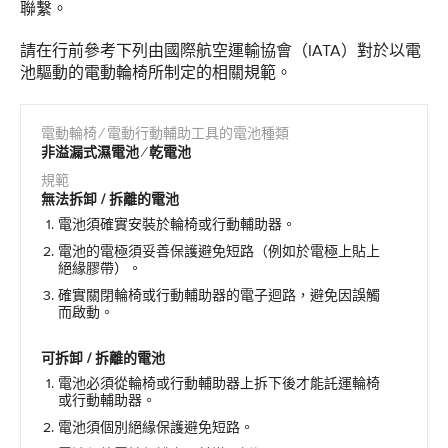
聯繫。
請在行前參考下列由國際航空運輸協會（IATA）對於以電
池驅動的電動輪椅所制定的相關規範。
非溢漏式濕電池 ∕ 乾電池
無法拆卸 / 拆離的電池
電池須確實安裝於輪椅或行動輔助器。
電池的電極須妥善保護避免短路（例如於電極上貼上
絕緣膠帶）。
確實關閉輪椅或行動輔助器的電子迴路，避免因誤觸
而啟動。
可拆卸 / 拆離的電池
電池必須從輪椅或行動輔助器上拆下後才能託運輪椅
或行動輔助器。
電池須個別絕緣保護避免短路。