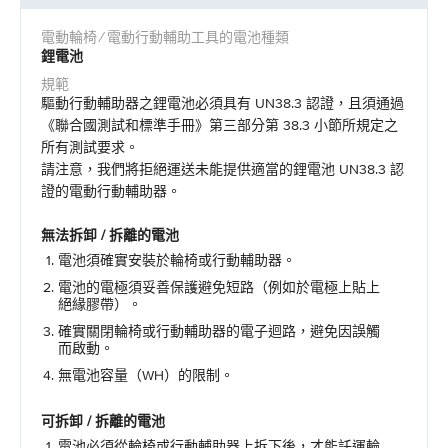
鋰電池
驅動行動輔助器之鋰電池必須具有 UN38.3 認證，且須通過
《聯合國測試和標準手冊》第三部分第 38.3 小節所規定之
所有測試要求。
請注意，我們將拒絕運送未能提供適當的鋰電池 UN38.3 認
證的電動行動輔助器。
無法拆卸 / 拆離的電池
電池須確實安裝於輪椅或行動輔助器。
電池的電極須妥善保護避免短路（例如於電極上貼上
絕緣膠帶）。
確實關閉輪椅或行動輔助器的電子迴路，避免因誤觸
而啟動。
無電池容量（WH）的限制。
可拆卸 / 拆離的電池
電池必須從輪椅或行動輔助器上拆下後，才能託運輪