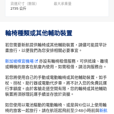
2735 公斤
輪椅種類或其他輔助裝置
若您需要新航提供輪椅或其他輔助裝置，請儘可能提早計
畫旅行，以便我們為您安排相關必要事宜。
新加坡樟宜機場
亦設有輪椅租借服務，可供抵達、離境
或轉機的旅客在航廈內使用，如需租借，請洽詢服務台。
若您將使用自己的手動或電動輪椅或其他輔助裝置，如手
杖、拐杖、助行器或電動代步車，將不計入您的免費託運
行李額度。由於客艙走道空間有限，您的輪椅或其他輔助
裝置將須辦理託運手續並存放於貨艙。
如您使用以電池驅動的電動輪椅、或是與10位以上使用輪
椅的旅客一起旅行，請在航班起飛前至少48小時前與
新航