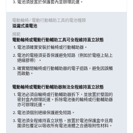
電池須放置於保護套內並辦理託運。
溢漏式濕電池
電動輪椅或電動行動輔助工具可全程維持直立狀態
電池須確實安裝於輪椅或行動輔助器。
電池的電極須妥善保護避免短路（例如於電極上貼上
絕緣膠帶）。
確實關閉輪椅或行動輔助器的電子迴路，避免因誤觸
而啟動。
電動輪椅或電動行動輔助器無法全程維持直立狀態
電池必須自輪椅或行動輔助器拆下，並放置於堅固的
密封盒內辦理託運。拆除電池後的輪椅或行動輔助器
亦可辦理託運。
電池須個別絕緣保護避免短路。
電池須全程維持直立狀態，放置於電池保護盒中且周
圍須包覆足以吸收所有電池液體之合適吸附性材料。