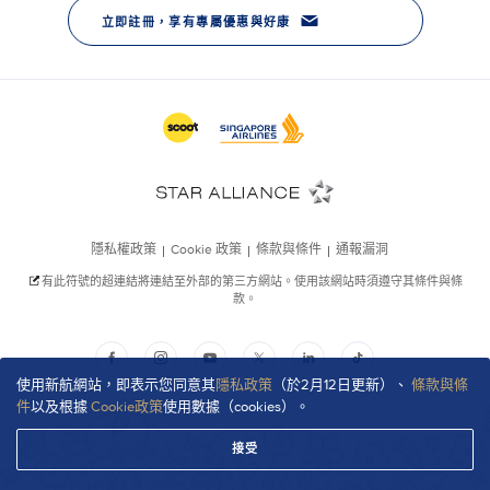
使用新航網站，即表示您同意其
隱私政策
（於2月12日更新）、
條款與條
件
以及根據
Cookie政策
使用數據（cookies）。
接受