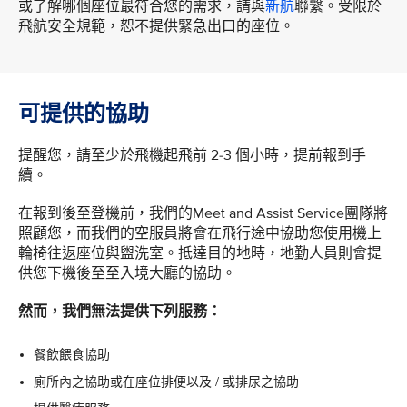
或了解哪個座位最符合您的需求，請與
新航
聯繫。受限於
飛航安全規範，恕不提供緊急出口的座位。
可提供的協助
提醒您，請至少於飛機起飛前 2-3 個小時，提前報到手
續。
在報到後至登機前，我們的Meet and Assist Service團隊將
照顧您，而我們的空服員將會在飛行途中協助您使用機上
輪椅往返座位與盥洗室。抵達目的地時，地勤人員則會提
供您下機後至至入境大廳的協助。
然而，我們無法提供下列服務：
餐飲餵食協助
廁所內之協助或在座位排便以及 / 或排尿之協助