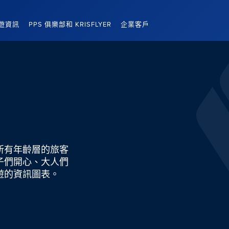
遊資訊
PPS 俱樂部和 KRISFLYER
企業客戶
所有年齡層的旅客
子們開心、大人們
遊的資訊圖表。