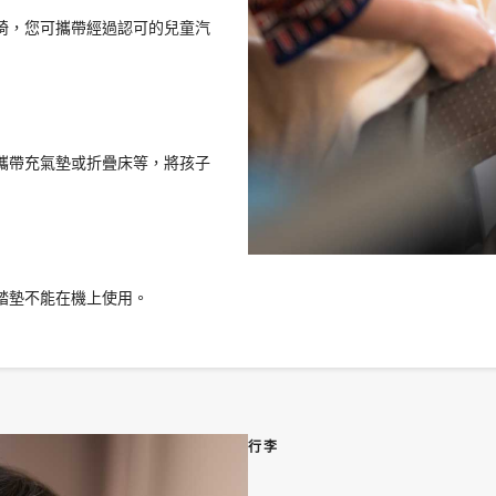
椅，您可攜帶經過認可的兒童汽
攜帶充氣墊或折疊床等，將孩子
踏墊不能在機上使用。
行李