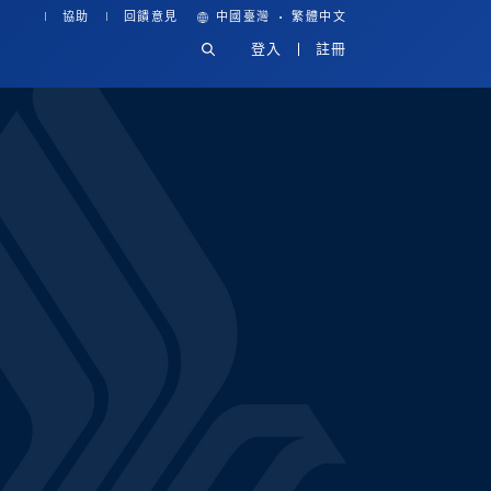
·
協助
回饋意見
中國臺灣
繁體中文
登入
註冊