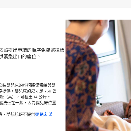
依照提出申請的順序免費選擇標
供緊急出口的座位。
安裝嬰兒床的座椅將保留給與嬰
提供。嬰兒床的尺寸是 768 公
 公釐（高），可載重 14 公斤。
能無法坐在一起，因為嬰兒床位置
班，酷航航班不提供
嬰兒床
。