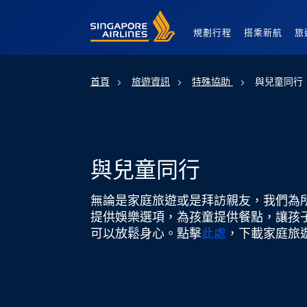
Singapore Airlines Home
規劃行程
搭乘新航
旅
首頁
旅遊資訊
特殊協助
與兒童同行
與兒童同行
無論是家庭旅遊或是拜訪親友，我們為
提供娛樂選項，為孩童提供餐點，讓孩
可以放鬆身心。點擊
此處
，下載家庭旅