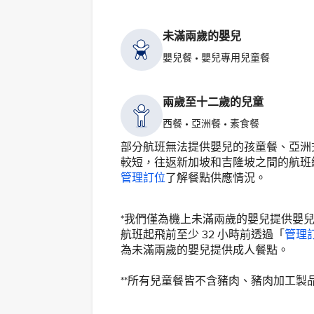
未滿兩歲的嬰兒
嬰兒餐 • 嬰兒專用兒童餐
兩歲至十二歲的兒童
西餐 • 亞洲餐 • 素食餐
部分航班無法提供嬰兒的孩童餐、亞洲
較短，往返新加坡和吉隆坡之間的航班
管理訂位
了解餐點供應情況。
*我們僅為機上未滿兩歲的嬰兒提供嬰
航班起飛前至少 32 小時前透過「
管理
為未滿兩歲的嬰兒提供成人餐點。
**所有兒童餐皆不含豬肉、豬肉加工製