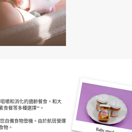
於咀嚼和消化的適齡餐食。和大
食餐等多種選擇**。
迎您自備食物登機。由於航班營運
食物。