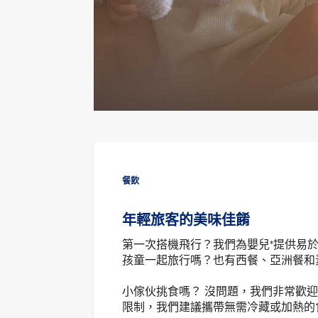
餐飲
年輕旅客的美味佳餚
第一次搭機飛行？我們為嬰兒*提供易
孩童一起旅行嗎？也有西餐、亞洲餐和素
小傢伙挑食嗎？ 沒問題，我們非常歡
限制，我們建議攜帶無需冷藏或加熱的