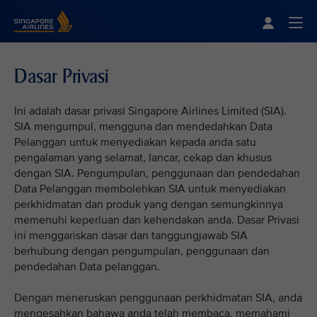
Singapore Airlines Home
Togg
Dasar Privasi
Ini adalah dasar privasi Singapore Airlines Limited (SIA).
SIA mengumpul, mengguna dan mendedahkan Data
Pelanggan untuk menyediakan kepada anda satu
pengalaman yang selamat, lancar, cekap dan khusus
dengan SIA. Pengumpulan, penggunaan dan pendedahan
Data Pelanggan membolehkan SIA untuk menyediakan
perkhidmatan dan produk yang dengan semungkinnya
memenuhi keperluan dan kehendakan anda. Dasar Privasi
ini menggariskan dasar dan tanggungjawab SIA
berhubung dengan pengumpulan, penggunaan dan
pendedahan Data pelanggan.
Dengan meneruskan penggunaan perkhidmatan SIA, anda
mengesahkan bahawa anda telah membaca, memahami