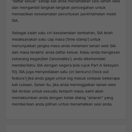
“daftar keluar” setiap kali anda menamatkan sesi laman web
dan mengambil langkah-langkah pencegahan untuk
memastikan keselamatan peruntukan perkhidmatan mobil
SIA.
Sebagai salah satu ciri keselamatan tambahan, SIA telah
melaksanakan satu cap masa (‘time stamp’) untuk
menunjukkan jangka masa anda melamani laman web SIA
dan masa terakhir anda daftar keluar. Kalau anda mengesan
sebarang keganjilan (‘anomalies’), anda dikehendaki
memberitahu SIA dengan segera (sila rujuk Part A Seksyen
10). SIA juga menyediakan satu ciri berkunci (‘lock out
feature’) jika anda gagal untuk log masuk selepas beberapa
kali cubaan. Selain itu, jika anda meninggalkan laman web
SIA terbiar untuk sesuatu tempoh masa, kami akan
memaklumkan anda dengan kotak dialog “amaran” yang
memberikan anda pilihan untuk menamatkan sesi anda.