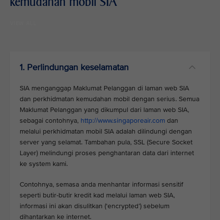
kemudahan mobil SIA
VIEW ALL
1. Perlindungan keselamatan
SIA menganggap Maklumat Pelanggan di laman web SIA
dan perkhidmatan kemudahan mobil dengan serius. Semua
Maklumat Pelanggan yang dikumpul dari laman web SIA,
sebagai contohnya,
http://www.singaporeair.com
dan
melalui perkhidmatan mobil SIA adalah dilindungi dengan
server yang selamat. Tambahan pula, SSL (Secure Socket
Layer) melindungi proses penghantaran data dari internet
ke system kami.
Contohnya, semasa anda menhantar informasi sensitif
seperti butir-butir kredit kad melalui laman web SIA,
informasi ini akan disulitkan (‘encrypted’) sebelum
dihantarkan ke internet.