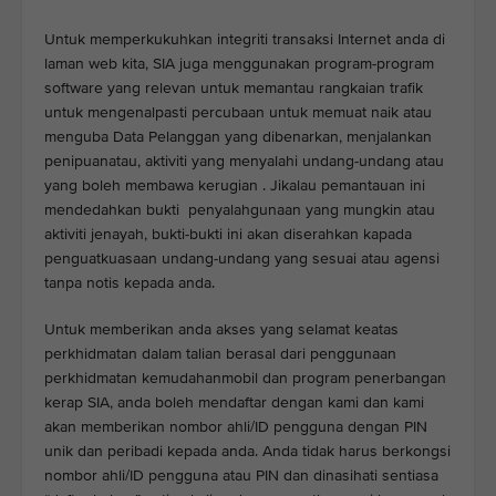
Untuk memperkukuhkan integriti transaksi Internet anda di
laman web kita, SIA juga menggunakan program-program
software yang relevan untuk memantau rangkaian trafik
untuk mengenalpasti percubaan untuk memuat naik atau
menguba Data Pelanggan yang dibenarkan, menjalankan
penipuanatau, aktiviti yang menyalahi undang-undang atau
yang boleh membawa kerugian . Jikalau pemantauan ini
mendedahkan bukti penyalahgunaan yang mungkin atau
aktiviti jenayah, bukti-bukti ini akan diserahkan kapada
penguatkuasaan undang-undang yang sesuai atau agensi
tanpa notis kepada anda.
Untuk memberikan anda akses yang selamat keatas
perkhidmatan dalam talian berasal dari penggunaan
perkhidmatan kemudahanmobil dan program penerbangan
kerap SIA, anda boleh mendaftar dengan kami dan kami
akan memberikan nombor ahli/ID pengguna dengan PIN
unik dan peribadi kepada anda. Anda tidak harus berkongsi
nombor ahli/ID pengguna atau PIN dan dinasihati sentiasa