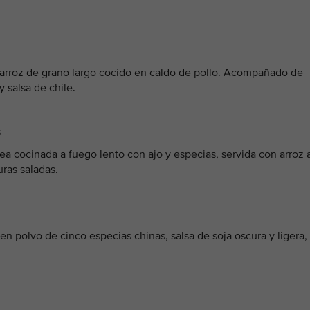
 arroz de grano largo cocido en caldo de pollo. Acompañado de
y salsa de chile.
s
ea cocinada a fuego lento con ajo y especias, servida con arroz 
uras saladas.
n polvo de cinco especias chinas, salsa de soja oscura y ligera,