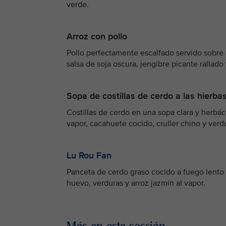
verde.
Arroz con pollo
Pollo perfectamente escalfado servido sobre
salsa de soja oscura, jengibre picante rallado 
Sopa de costillas de cerdo a las hierba
Costillas de cerdo en una sopa clara y herbác
vapor, cacahuete cocido, cruller chino y verd
Lu Rou Fan
Panceta de cerdo graso cocido a fuego lento e
huevo, verduras y arroz jazmín al vapor.