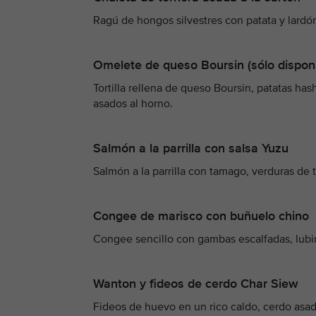
Ragú de hongos silvestres con patata y lardó
Omelete de queso Boursin (sólo dispon
Tortilla rellena de queso Boursin, patatas 
asados al horno.
Salmón a la parrilla con salsa Yuzu
Salmón a la parrilla con tamago, verduras de 
Congee de marisco con buñuelo chino
Congee sencillo con gambas escalfadas, lubi
Wanton y fideos de cerdo Char Siew
Fideos de huevo en un rico caldo, cerdo asad