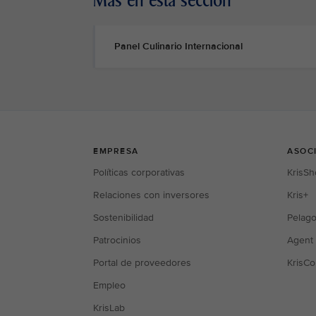
Más en esta sección
Panel Culinario Internacional