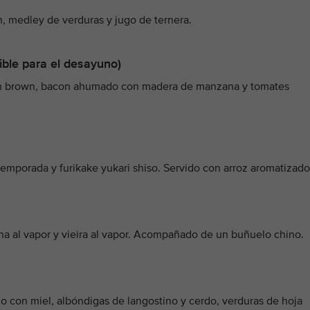
n, medley de verduras y jugo de ternera.
ible para el desayuno)
hash brown, bacon ahumado con madera de manzana y tomates
temporada y furikake yukari shiso. Servido con arroz aromatizado
na al vapor y vieira al vapor. Acompañado de un buñuelo chino.
o con miel, albóndigas de langostino y cerdo, verduras de hoja