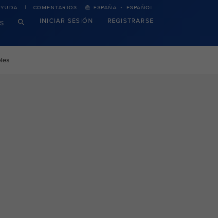
·
AYUDA
COMENTARIOS
ESPAÑA
ESPAÑOL
INICIAR SESIÓN
REGISTRARSE
S
les