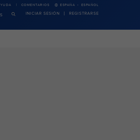
·
AYUDA
COMENTARIOS
ESPAÑA
ESPAÑOL
INICIAR SESIÓN
REGISTRARSE
S