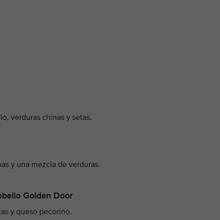
lo, verduras chinas y setas.
rbas y una mezcla de verduras.
obello Golden Door
tas y queso pecorino.