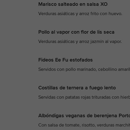
Marisco salteado en salsa XO
Verduras asiáticas y arroz frito con huevo.
Pollo al vapor con flor de lis seca
Verduras asiáticas y arroz jazmín al vapor.
Fideos Ee Fu estofados
Servidos con pollo marinado, cebollino amaril
Costillas de ternera a fuego lento
Servidas con patatas rojas trituradas con hie
Albóndigas veganas de berenjena Port
Con salsa de tomate, risotto, verduras marchi