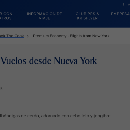
R CON
INFORMACIÓN DE
CLUB PPS &
EMPRESA
OTROS
VIAJE
KRISFLYER
ook The Cook
Premium Economy - Flights from New York
- Vuelos desde Nueva York
a.
bóndigas de cerdo, adornado con cebolleta y jengibre.