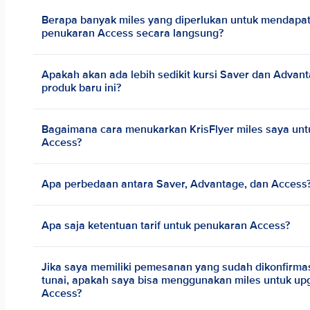
Berapa banyak miles yang diperlukan untuk mendapat
penukaran Access secara langsung?
Apakah akan ada lebih sedikit kursi Saver dan Adva
produk baru ini?
Bagaimana cara menukarkan KrisFlyer miles saya unt
Access?
Apa perbedaan antara Saver, Advantage, dan Access
Apa saja ketentuan tarif untuk penukaran Access?
Jika saya memiliki pemesanan yang sudah dikonfirma
tunai, apakah saya bisa menggunakan miles untuk u
Access?