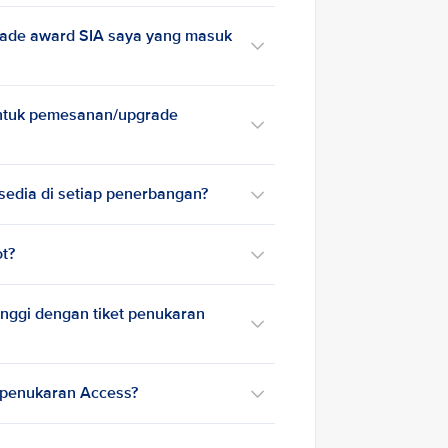
rade award SIA saya yang masuk
untuk pemesanan/upgrade
sedia di setiap penerbangan?
ot?
inggi dengan tiket penukaran
 penukaran Access?