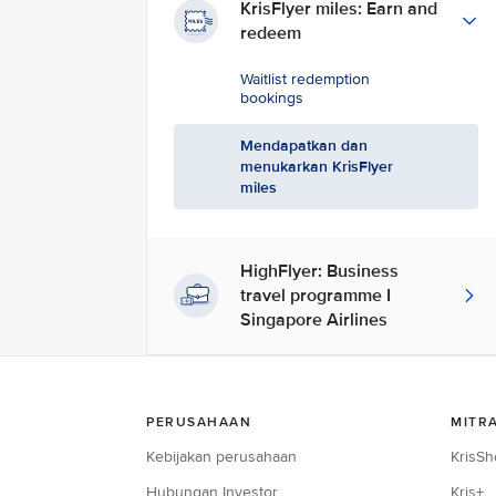
KrisFlyer miles: Earn and
redeem
Waitlist redemption
bookings
Mendapatkan dan
menukarkan KrisFlyer
miles
HighFlyer: Business
travel programme I
Singapore Airlines