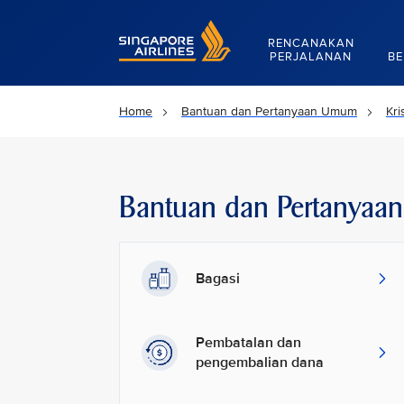
Singapore Airlines Home
RENCANAKAN
PERJALANAN
BE
Home
Bantuan dan Pertanyaan Umum
Kri
Bantuan dan Pertanya
Bagasi
Pembatalan dan
pengembalian dana