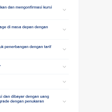
kan dan mengonfirmasi kursi
ntage di masa depan dengan
uk penerbangan dengan tarif
?
si dan dibayar dengan uang
pgrade dengan penukaran