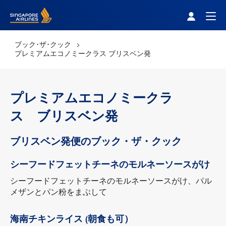
Singapore Airlines Home
Togg
ブック･ザ･クック
プレミアムエコノミークラス ブリスベン発
プレミアムエコノミークラ
ス ブリスベン発
ブリスベン発便のブック・ザ・クック
シーフードフェットチーネのモルネーソースがけ
シーフードフェットチーネのモルネーソースがけ、パル
メザンとパン粉をまぶして
海南チキンライス (朝食も可）