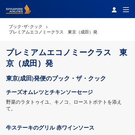
Singapore Airlines Home
Togg
ブック･ザ･クック
プレミアムエコノミークラス 東京（成田）発
プレミアムエコノミークラス 東
京（成田）発
東京(成田)発便のブック・ザ・クック
チーズオムレツとチキンソーセージ
野菜のラタトゥイユ、キノコ、ローストポテトを添え
て。
牛ステーキのグリル 赤ワインソース