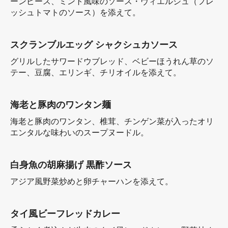
ーンピース、ミント風味のソース・ヴィエルジュ（フレ
ッシュトマトのソース）を添えて。
スクランブルエッグ シャクシュカソース
グリルしたサワードウブレッド、ベビーほうれん草のソ
テー、豆腐、エリンギ、チリオイルを添えて。
海老と豚肉のワンタン麺
海老と豚肉のワンタン、椎茸、チンゲン菜が入ったオリ
エンタルな味わいのスープヌードル。
白身魚の胡麻揚げ 黒酢ソース
アジア風野菜炒めと卵チャーハンを添えて。
タイ風ビーフレッドカレー