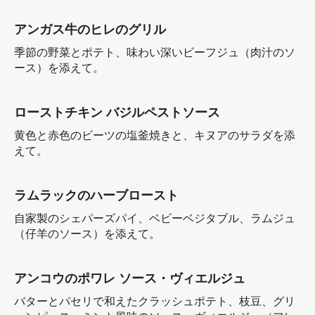
アンガス牛のヒレのグリル
季節の野菜とポテト、味わい深いビーフジュ（肉汁のソ
ース）を添えて。
ローストチキン バジルペストソース
黄色と赤色のビーツの塩釜焼きと、キヌアのサラダを添
えて。
ラムラックのハーブロースト
自家製のシェパーズパイ、ベビーベジタブル、ラムジュ
（仔羊のソース）を添えて。
アンコウのポワレ ソース・ヴィエルジュ
バターとパセリで和えたクラッシュポテト、枝豆、グリ