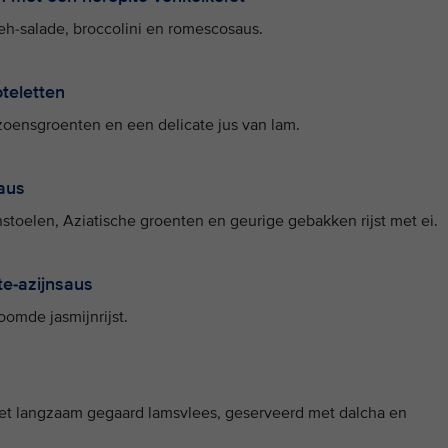
h-salade, broccolini en romescosaus.
teletten
oensgroenten en een delicate jus van lam.
aus
toelen, Aziatische groenten en geurige gebakken rijst met ei.
te-azijnsaus
omde jasmijnrijst.
met langzaam gegaard lamsvlees, geserveerd met dalcha en