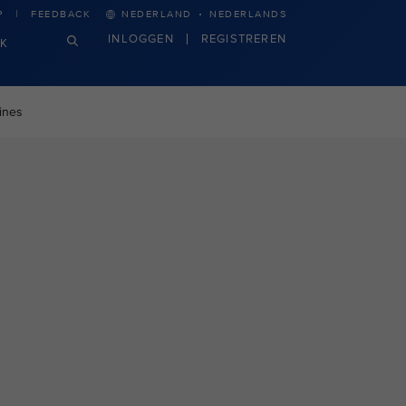
·
P
FEEDBACK
NEDERLAND
NEDERLANDS
INLOGGEN
REGISTREREN
JK
ines