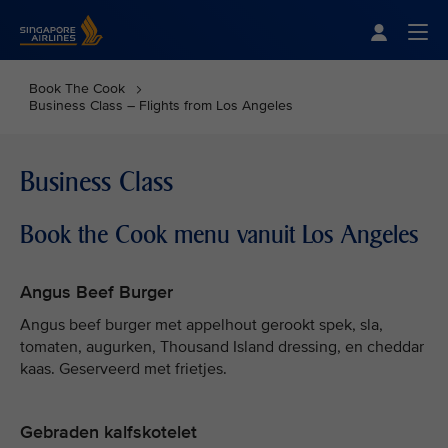
Singapore Airlines Home
Togg
Book The Cook
Business Class – Flights from Los Angeles
Business Class
Book the Cook menu vanuit Los Angeles
Angus Beef Burger
Angus beef burger met appelhout gerookt spek, sla,
tomaten, augurken, Thousand Island dressing, en cheddar
kaas. Geserveerd met frietjes.
Gebraden kalfskotelet