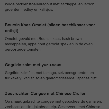
Wilde paddenstoelenragout met aardappel en lardon,
groentenmedley en kalfsjus.
Boursin Kaas Omelet (alleen beschikbaar voor
ontbijt)
Omelet gevuld met Boursin kaas, hash brown
aardappelen, appelhout gerookt spek en in de oven
geroosterde tomaten.
Gegrilde zalm met yuzu-saus
Gegrilde zalmfilet met tamago, seizoensgroenten en
furikake yukari shiso en gearomatiseerde Japanse rijst.
Zeevruchten Congee met Chinese Cruller
Op smaak gebrachte congee met gepocheerde garnalen,
zeebaars en sint-jakobsschelp. Geserveerd met Chinese