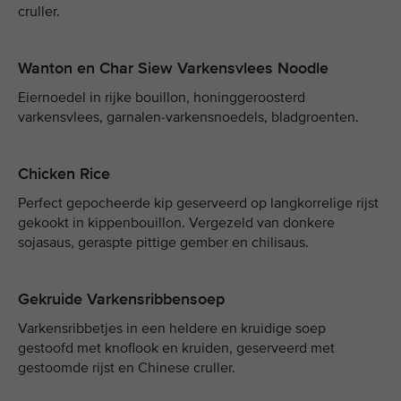
cruller.
Wanton en Char Siew Varkensvlees Noodle
Eiernoedel in rijke bouillon, honinggeroosterd
varkensvlees, garnalen-varkensnoedels, bladgroenten.
Chicken Rice
Perfect gepocheerde kip geserveerd op langkorrelige rijst
gekookt in kippenbouillon. Vergezeld van donkere
sojasaus, geraspte pittige gember en chilisaus.
Gekruide Varkensribbensoep
Varkensribbetjes in een heldere en kruidige soep
gestoofd met knoflook en kruiden, geserveerd met
gestoomde rijst en Chinese cruller.