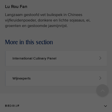
Lu Rou Fan
Langzaam gestoofd vet buikspek in Chinees
vijfkruidenpoeder, donkere en lichte sojasaus, ei,
groenten en gestoomde jasmijnrijst.
More in this section
International Culinary Panel
Wijnexperts