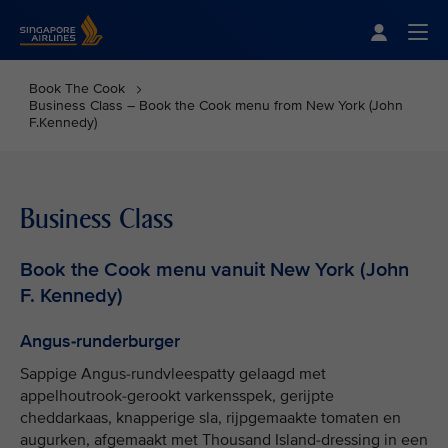
Singapore Airlines Home
Togg
Book The Cook
Business Class – Book the Cook menu from New York (John
F.Kennedy)
Business Class
Book the Cook menu vanuit New York (John
F. Kennedy)
Angus-runderburger
Sappige Angus-rundvleespatty gelaagd met
appelhoutrook-gerookt varkensspek, gerijpte
cheddarkaas, knapperige sla, rijpgemaakte tomaten en
augurken, afgemaakt met Thousand Island-dressing in een