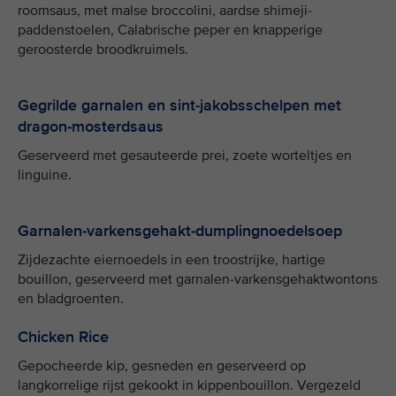
roomsaus, met malse broccolini, aardse shimeji-
paddenstoelen, Calabrische peper en knapperige
geroosterde broodkruimels.
Gegrilde garnalen en sint-jakobsschelpen met
dragon-mosterdsaus
Geserveerd met gesauteerde prei, zoete worteltjes en
linguine.
Garnalen-varkensgehakt-dumplingnoedelsoep
Zijdezachte eiernoedels in een troostrijke, hartige
bouillon, geserveerd met garnalen-varkensgehaktwontons
en bladgroenten.
Chicken Rice
Gepocheerde kip, gesneden en geserveerd op
langkorrelige rijst gekookt in kippenbouillon. Vergezeld