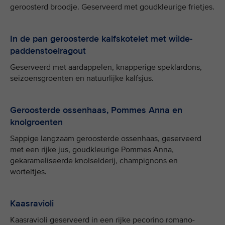
geroosterd broodje. Geserveerd met goudkleurige frietjes.
In de pan geroosterde kalfskotelet met wilde-
paddenstoelragout
Geserveerd met aardappelen, knapperige speklardons,
seizoensgroenten en natuurlijke kalfsjus.
Geroosterde ossenhaas, Pommes Anna en
knolgroenten
Sappige langzaam geroosterde ossenhaas, geserveerd
met een rijke jus, goudkleurige Pommes Anna,
gekarameliseerde knolselderij, champignons en
worteltjes.
Kaasravioli
Kaasravioli geserveerd in een rijke pecorino romano-