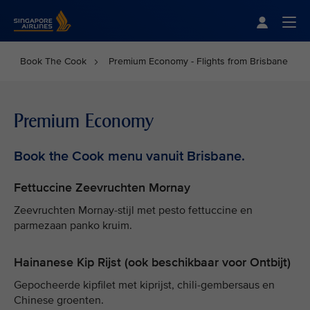
Singapore Airlines Home
Togg
Book The Cook
Premium Economy - Flights from Brisbane
Premium Economy
Book the Cook menu vanuit Brisbane.
Fettuccine Zeevruchten Mornay
Zeevruchten Mornay-stijl met pesto fettuccine en
parmezaan panko kruim.
Hainanese Kip Rijst (ook beschikbaar voor Ontbijt)
Gepocheerde kipfilet met kiprijst, chili-gembersaus en
Chinese groenten.