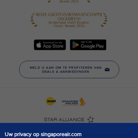
Uw privacy op singaporeair.com