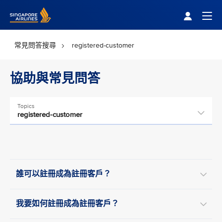
Singapore Airlines Home
Togg
常見問答搜尋
registered-customer
協助與常見問答
Topics
registered-customer
誰可以註冊成為註冊客戶？
我要如何註冊成為註冊客戶？