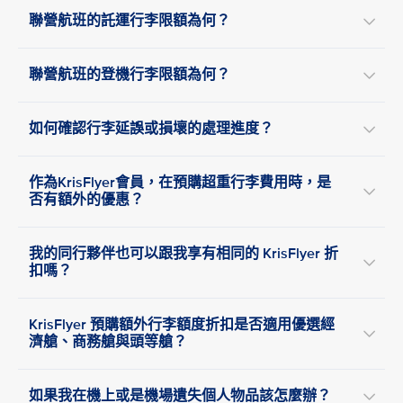
聯營航班的託運行李限額為何？
聯營航班的登機行李限額為何？
如何確認行李延誤或損壞的處理進度？
作為KrisFlyer會員，在預購超重行李費用時，是
否有額外的優惠？
我的同行夥伴也可以跟我享有相同的 KrisFlyer 折
扣嗎？
KrisFlyer 預購額外行李額度折扣是否適用優選經
濟艙、商務艙與頭等艙？
如果我在機上或是機場遺失個人物品該怎麼辦？