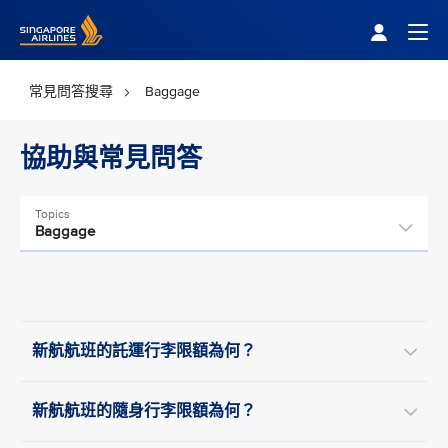
Singapore Airlines Home
Togg
常見問答搜尋
Baggage
協助與常見問答
Topics
Baggage
新航航班的託運行李限額為何？
新航航班的隨身行李限額為何？