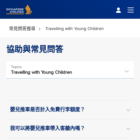
Singapore Airlines Home
Togg
常見問答搜尋
Travelling with Young Children
協助與常見問答
Topics
Travelling with Young Children
嬰兒推車是否計入免費行李額度？
我可以將嬰兒推車帶入客艙內嗎？