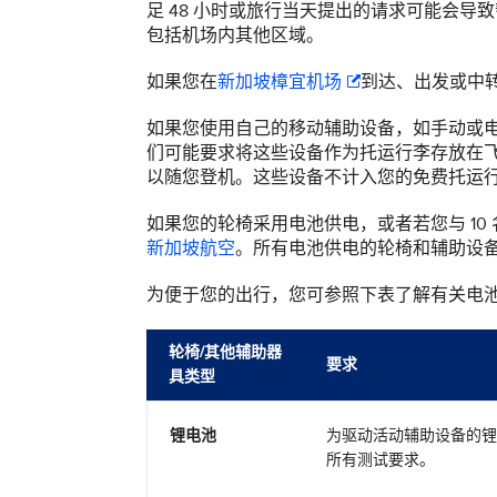
足 48 小时或旅行当天提出的请求可能会
包括机场内其他区域。
如果您在
新加坡樟宜机场
到达、出发或中
如果您使用自己的移动辅助设备，如手动或
们可能要求将这些设备作为托运行李存放在
以随您登机。这些设备不计入您的免费托运
如果您的轮椅采用电池供电，或者若您与 10
新加坡航空
。所有电池供电的轮椅和辅助设
为便于您的出行，您可参照下表了解有关电池供
轮椅/其他辅助器
要求
具类型
锂电池
为驱动活动辅助设备的锂
所有测试要求。