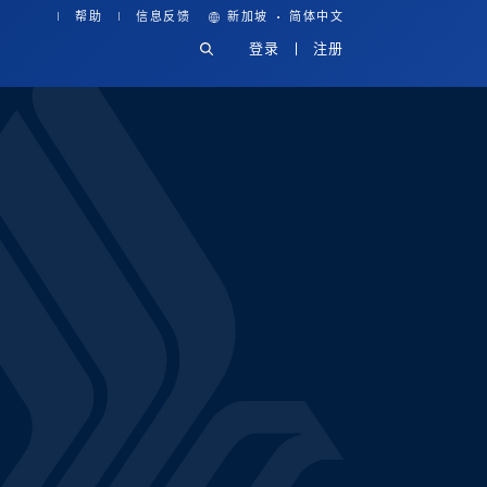
·
帮助
信息反馈
新加坡
简体中文
登录
注册