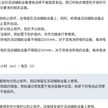
.3认证的活动辅助设备锂电池将不被接受承运。预订时和办理登机手续时可
合要求的相关证据。
能有效防止损坏，应保留在活动辅助设备上；同时，轮椅或活动辅助设备必
止意外启动。
分保护以防止损坏，则应予以拆除。
到适当保护，例如置于防护袋内，并作为随身行李携带。
电池供电的活动辅助设备不得超过300Wh，对于双电池供电的设备，每块电
池供电的活动辅助设备不得超过300Wh，对于双电池供电的设备，每块电池
小时（Ah）× 电压（V）
装且能够充分防止损坏，则应保留在活动辅助设备上使用。
防止短路的措施，例如通过将其置于电池容器中实现；拆卸下的电池必须使
不易损坏。
装且能得到充分保护以防止损坏，应继续安装在活动辅助设备上使用。