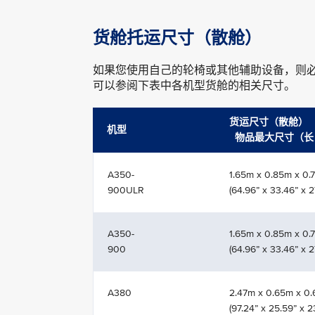
货舱托运尺寸（散舱）
如果您使用自己的轮椅或其他辅助设备，则
可以参阅下表中各机型货舱的相关尺寸。
货运
机型
物品最大尺寸（长 x
A350-
1.65m x 0.85m x 0.
900ULR
(64.96” x 33.46” x 2
A350-
1.65m x 0.85m x 0.
900
(64.96” x 33.46” x 2
A380
2.47m x 0.65m x 0
(97.24” x 25.59” x 2