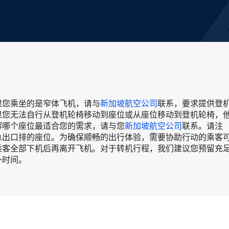
果您乘坐的是窄体飞机，请与
新加坡航空公司
联系，要求提供登
果您无法自行从登机轮椅移动到座位或从座位移动到登机轮椅，
解哪个座位最适合您的需求，请与您
新加坡航空公司
联系。请注
急出口排的座位。为确保顺畅的出行体验，需要协助行动的乘客
乘客全部下机后再离开飞机。对于转机行程，我们建议您预留充
外时间。