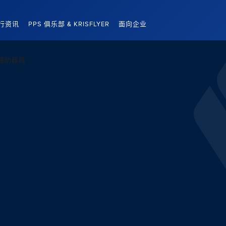
行资讯
PPS 俱乐部 & KRISFLYER
面向企业
辅助器具