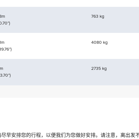
78m
763 kg
0.70”)
01m
4080 kg
39.76”)
1m
2735 kg
3.70”)
请尽早安排您的行程，以便我们为您做好安排。请注意，离出发