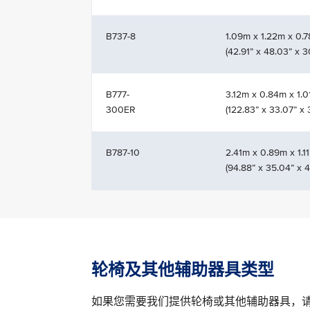
B737-8
1.09m x 1.22m x 0.
(42.91” x 48.03” x 3
B777-
3.12m x 0.84m x 1.
300ER
(122.83” x 33.07” x 
B787-10
2.41m x 0.89m x 1.1
(94.88” x 35.04” x 4
轮椅及其他辅助器具类型
如果您需要我们提供轮椅或其他辅助器具，