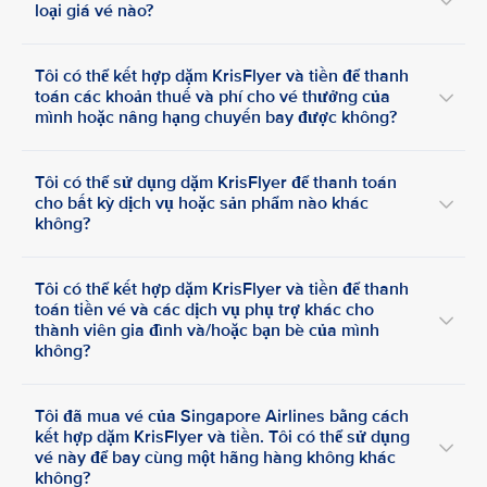
loại giá vé nào?
Tôi có thể kết hợp dặm KrisFlyer và tiền để thanh
toán các khoản thuế và phí cho vé thưởng của
mình hoặc nâng hạng chuyến bay được không?
Tôi có thể sử dụng dặm KrisFlyer để thanh toán
cho bất kỳ dịch vụ hoặc sản phẩm nào khác
không?
Tôi có thể kết hợp dặm KrisFlyer và tiền để thanh
toán tiền vé và các dịch vụ phụ trợ khác cho
thành viên gia đình và/hoặc bạn bè của mình
không?
Tôi đã mua vé của Singapore Airlines bằng cách
kết hợp dặm KrisFlyer và tiền. Tôi có thể sử dụng
vé này để bay cùng một hãng hàng không khác
không?