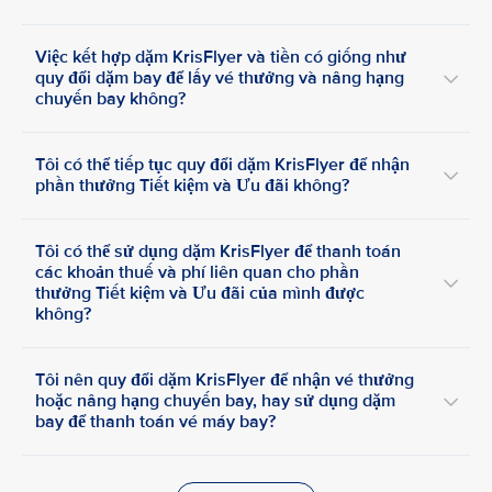
Việc kết hợp dặm KrisFlyer và tiền có giống như
quy đổi dặm bay để lấy vé thưởng và nâng hạng
chuyến bay không?
Tôi có thể tiếp tục quy đổi dặm KrisFlyer để nhận
phần thưởng Tiết kiệm và Ưu đãi không?
Tôi có thể sử dụng dặm KrisFlyer để thanh toán
các khoản thuế và phí liên quan cho phần
thưởng Tiết kiệm và Ưu đãi của mình được
không?
Tôi nên quy đổi dặm KrisFlyer để nhận vé thưởng
hoặc nâng hạng chuyến bay, hay sử dụng dặm
bay để thanh toán vé máy bay?