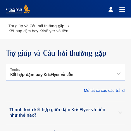
Singapore Airlines Home
Togg
Trợ giúp và Câu hỏi thường gặp
Kết hợp dặm bay KrisFlyer và tiền
Trợ giúp và Câu hỏi thường gặp
Topics
Kết hợp dặm bay KrisFlyer và tiền
Mở tất cả các câu trả lời
Thanh toán kết hợp giữa dặm KrisFlyer và tiền
như thế nào?