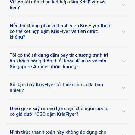
Vì sao tôi nên chọn kết hợp dặm KrisFlyer và
tiền?
Nếu tôi không phải là thành viên KrisFlyer thì tôi
có thể kết hợp dặm KrisFlyer và tiền được
không?
Tôi có thể sử dụng dặm bay từ chương trình tri
ân khách hàng thân thiết khác để mua vé của
Singapore Airlines được không?
Số dặm bay KrisFlyer tối thiểu cần có là bao
nhiêu?
Điều gì sẽ xảy ra nếu lựa chọn chỗ ngồi của tôi
có giá dưới 1050 dặm KrisFlyer?
Hình thức thanh toán này không áp dụng cho