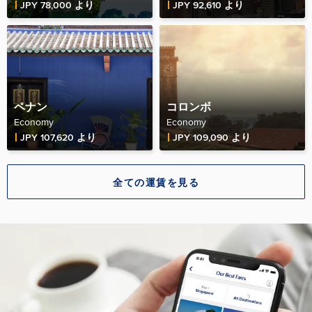
Fare Price
Fare Price
JPY 78,000 より
JPY 92,610 より
ペナン
コロンボ
Economy
Economy
Fare Price
Fare Price
JPY 107,620 より
JPY 109,090 より
全ての運賃を見る