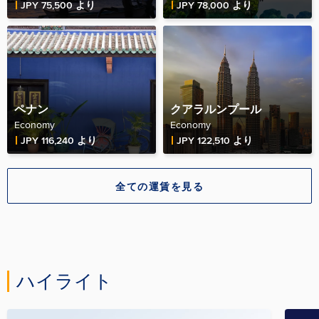
Fare Price
Fare Price
JPY 75,500 より
JPY 78,000 より
ペナン
クアラルンプール
Economy
Economy
Fare Price
Fare Price
JPY 116,240 より
JPY 122,510 より
全ての運賃を見る
ハイライト