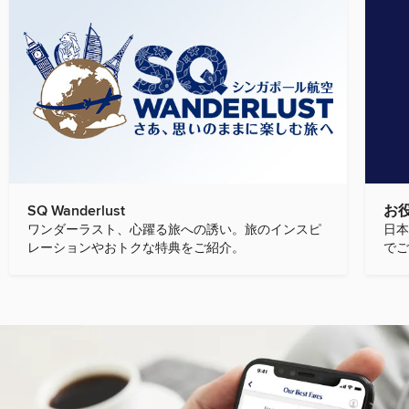
SQ Wanderlust
お
ワンダーラスト、心躍る旅への誘い。旅のインスピ
日本
レーションやおトクな特典をご紹介。
でご