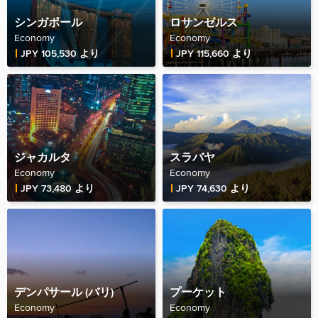
シンガポール
ロサンゼルス
Economy
Economy
Fare Price
Fare Price
JPY 105,530 より
JPY 115,660 より
ジャカルタ
スラバヤ
Economy
Economy
Fare Price
Fare Price
JPY 73,480 より
JPY 74,630 より
デンパサール (バリ)
プーケット
Economy
Economy