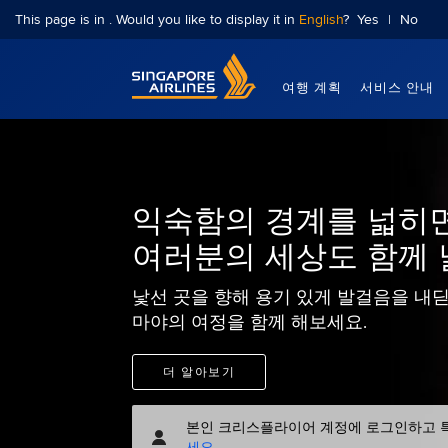
This page is in
. Would you like to display it in
English
?
Yes
|
No
Singapore Airlines Home
여행 계획
서비스 안내
익숙함의 경계를 넓히면
여러분의 세상도 함께 
낯선 곳을 향해 용기 있게 발걸음을 내
마야의 여정을 함께 해보세요.
더 알아보기
본인 크리스플라이어 계정에 로그인하고 특
세요