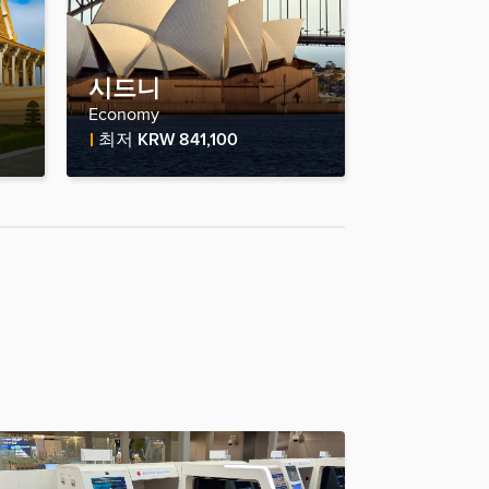
시드니
Economy
Fare Price
최저
KRW 841,100