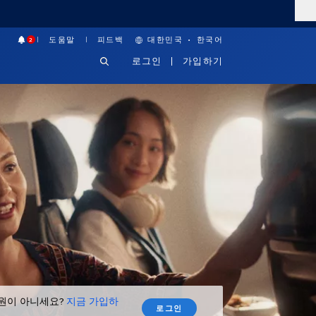
·
도움말
피드백
대한민국
한국어
2
로그인
가입하기
회원이 아니세요?
지금 가입하
로그인