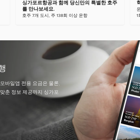
싱가포르항공과 함께 당신만의 특별한 호주
를 만나보세요.
호주 7개 도시, 주 138회 이상 운항
행
 모바일앱 전용 요금은 물론,
 맞춘 정보 제공까지 싱가포