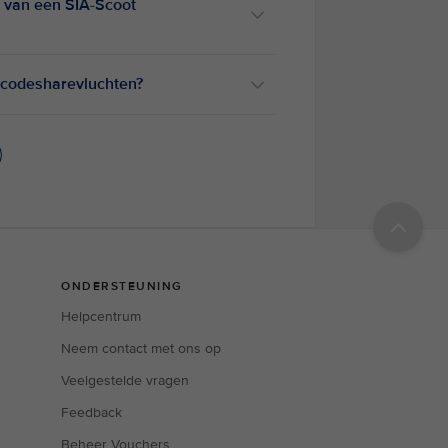
 van een SIA-Scoot
t codesharevluchten?