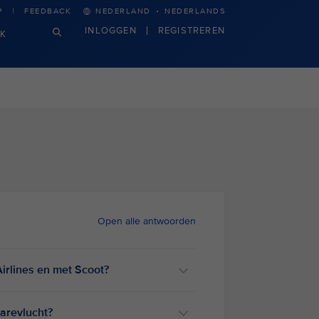
·
P
FEEDBACK
NEDERLAND
NEDERLANDS
INLOGGEN
REGISTREREN
JK
Open alle antwoorden
Airlines en met Scoot?
arevlucht?