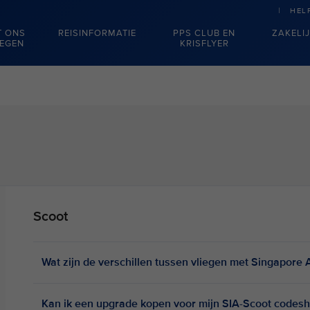
HEL
T ONS
REISINFORMATIE
PPS CLUB EN
ZAKELI
IEGEN
KRISFLYER
Scoot
Wat zijn de verschillen tussen vliegen met Singapore 
Kan ik een upgrade kopen voor mijn SIA-Scoot codesh