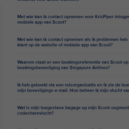
Met wie kan ik contact opnemen voor KrisFlyer-inlogp
mobiele app van Scoot?
Met wie kan ik contact opnemen als ik problemen heb 
klant op de website of mobiele app van Scoot?
Waarom staat er een boekingsreferentie van Scoot op m
boekingsbevestiging van Singapore Airlines?
Ik heb geboekt via een reisorganisatie en ik zie de bo
mijn bevestigings-e-mail. Hoe beheer ik mijn vlucht v
Wat is mijn toegestane bagage op mijn Scoot-segment
codesharevlucht?