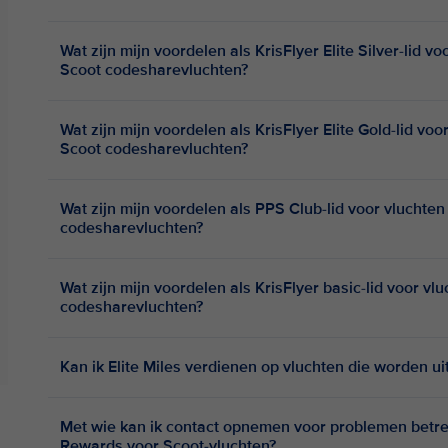
Wat zijn mijn voordelen als KrisFlyer Elite Silver-lid v
Scoot codesharevluchten?
Wat zijn mijn voordelen als KrisFlyer Elite Gold-lid vo
Scoot codesharevluchten?
Wat zijn mijn voordelen als PPS Club-lid voor vluchte
codesharevluchten?
Wat zijn mijn voordelen als KrisFlyer basic-lid voor v
codesharevluchten?
Kan ik Elite Miles verdienen op vluchten die worden u
Met wie kan ik contact opnemen voor problemen betre
Rewards voor Scoot-vluchten?