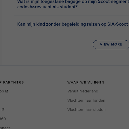
Wat is mijn toegestane bagage op mijn Scoot-segment
codesharevlucht als student?
Kan mijn kind zonder begeleiding reizen op SIA-Scoo
VIEW MORE