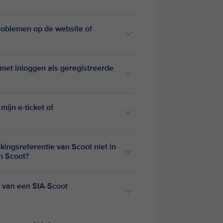
roblemen op de website of
met inloggen als geregistreerde
ijn e-ticket of
ekingsreferentie van Scoot niet in
an Scoot?
 van een SIA-Scoot