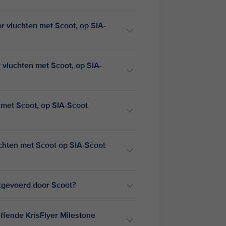
oor vluchten met Scoot, op SIA-
or vluchten met Scoot, op SIA-
n met Scoot, op SIA-Scoot
luchten met Scoot op SIA-Scoot
itgevoerd door Scoot?
ffende KrisFlyer Milestone