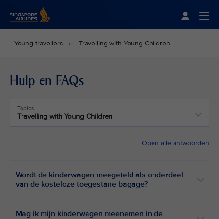
Singapore Airlines Home
Togg
Young travellers
Travelling with Young Children
Hulp en FAQs
Topics
Travelling with Young Children
Open alle antwoorden
Wordt de kinderwagen meegeteld als onderdeel
van de kosteloze toegestane bagage?
Mag ik mijn kinderwagen meenemen in de